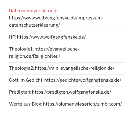
Datenschutzerklärung
:
https://www.wolfgangfenske.de/impressum-
datenschutzerklaerung/
HP:
https://www.wolfgangfenske.de/
Theologie1:
https://evangelische-
religion.de/ReligionNeu/
Theologie2:
https://mini.evangelische-religion.de/
Gott im Gedicht:
https://gedichte.wolfgangfenske.de/
Predigten:
https://predigten.wolfgangfenske.de/
Worte aus Blog:
https://blumenwieserich.tumblr.com/