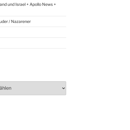
and und Israel + Apollo News +
uder / Nazarener