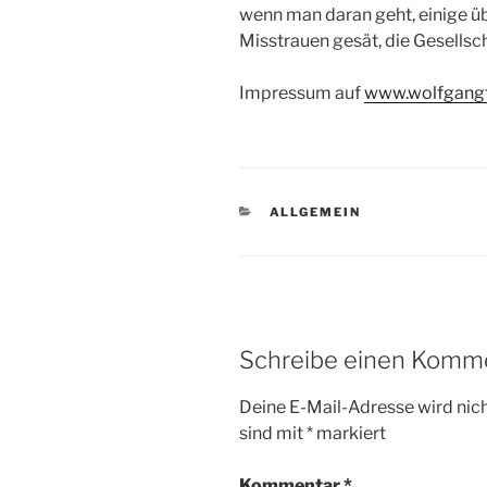
wenn man daran geht, einige ü
Misstrauen gesät, die Gesellsc
Impressum auf
www.wolfgang
KATEGORIEN
ALLGEMEIN
Schreibe einen Komm
Deine E-Mail-Adresse wird nicht
sind mit
*
markiert
Kommentar
*