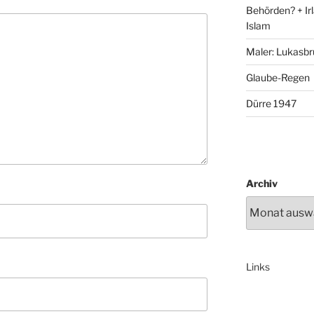
Behörden? + Irl
Islam
Maler: Lukasbr
Glaube-Regen
Dürre 1947
Archiv
Links