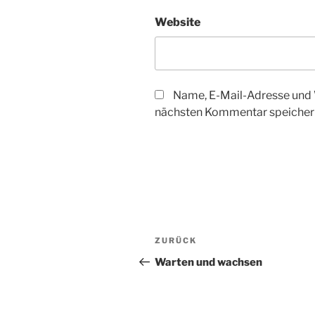
Website
Name, E-Mail-Adresse und 
nächsten Kommentar speicher
Beitragsnavigation
Vorheriger
ZURÜCK
Beitrag
Warten und wachsen