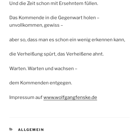
Und die Zeit schon mit Ersehntem füllen.
Das Kommende in die Gegenwart holen –
unvollkommen, gewiss –
aber so, dass man es schon ein wenig erkennen kann,
die Verheißung spürt, das Verheißene ahnt.
Warten. Warten und wachsen –
dem Kommenden entgegen.
Impressum auf
www.wolfgangfenske.de
KATEGORIEN
ALLGEMEIN