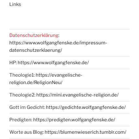
Links
Datenschutzerklärung
:
https://www.wolfgangfenske.de/impressum-
datenschutzerklaerung/
HP:
https://www.wolfgangfenske.de/
Theologie1:
https://evangelische-
religion.de/ReligionNeu/
Theologie2:
https://mini.evangelische-religion.de/
Gott im Gedicht:
https://gedichte.wolfgangfenske.de/
Predigten:
https://predigten.wolfgangfenske.de/
Worte aus Blog:
https://blumenwieserich.tumblr.com/