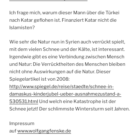
Ich frage mich, warum dieser Mann über die Türkei
nach Katar geflohen ist. Finanziert Katar nicht die
Islamisten?
Wie sehr die Natur nun in Syrien auch verrückt spielt,
mit dem vielen Schnee und der Kälte, ist interessant.
Irgendwie gibt es eine Verbindung zwischen Mensch
und Natur: Die Verrücktheiten des Menschen bleiben
nicht ohne Auswirkungen auf die Natur. Dieser
Spiegelartikel ist von 2008:
http://www.spiegel.de/reise/staedte/schnee-in-
damaskus-kinderjubel-ueber-ausnahmezustand-a-
530531.html
Und welch eine Katastrophe ist der
Schnee jetzt! Der schlimmste Wintersturm seit Jahren.
Impressum
auf
www.wolfgangfenske.de