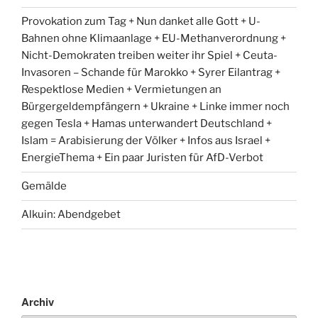
Provokation zum Tag + Nun danket alle Gott + U-
Bahnen ohne Klimaanlage + EU-Methanverordnung +
Nicht-Demokraten treiben weiter ihr Spiel + Ceuta-
Invasoren – Schande für Marokko + Syrer Eilantrag +
Respektlose Medien + Vermietungen an
Bürgergeldempfängern + Ukraine + Linke immer noch
gegen Tesla + Hamas unterwandert Deutschland +
Islam = Arabisierung der Völker + Infos aus Israel +
EnergieThema + Ein paar Juristen für AfD-Verbot
Gemälde
Alkuin: Abendgebet
Archiv