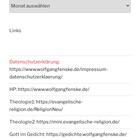
Links
Datenschutzerklärung
:
https://www.wolfgangfenske.de/impressum-
datenschutzerklaerung/
HP:
https://www.wolfgangfenske.de/
Theologie1:
https://evangelische-
religion.de/ReligionNeu/
Theologie2:
https://mini.evangelische-religion.de/
Gott im Gedicht:
https://gedichte.wolfgangfenske.de/