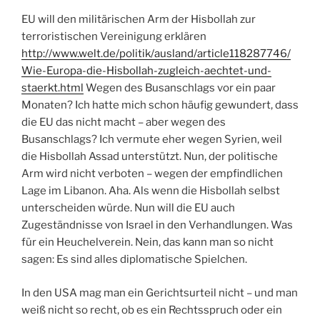
EU will den militärischen Arm der Hisbollah zur
terroristischen Vereinigung erklären
http://www.welt.de/politik/ausland/article118287746/
Wie-Europa-die-Hisbollah-zugleich-aechtet-und-
staerkt.html
Wegen des Busanschlags vor ein paar
Monaten? Ich hatte mich schon häufig gewundert, dass
die EU das nicht macht – aber wegen des
Busanschlags? Ich vermute eher wegen Syrien, weil
die Hisbollah Assad unterstützt. Nun, der politische
Arm wird nicht verboten – wegen der empfindlichen
Lage im Libanon. Aha. Als wenn die Hisbollah selbst
unterscheiden würde. Nun will die EU auch
Zugeständnisse von Israel in den Verhandlungen. Was
für ein Heuchelverein. Nein, das kann man so nicht
sagen: Es sind alles diplomatische Spielchen.
In den USA mag man ein Gerichtsurteil nicht – und man
weiß nicht so recht, ob es ein Rechtsspruch oder ein