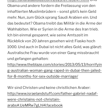
Obama und andere fordern die Freilassung von den
inhaftierten Muslimbrüdern – sonst gibt’s kein Geld
mehr. Nun, zum Glück sprang Saudi Arabien ein. Und
das bedeutet? Obama treibt das Militär in die Arme der
Wahhabiten. Wie er Syrien in die Arme des Iran trieb.
Ich bin einmal gespannt, wie seine Amtszeit im
Rückblick von 20 Jahren gesehen wird: Fiasko hoch
1000. Und auch in Dubai ist nicht alles Gold, was glänzt:
Australische Frau wurde von einer Gang missbraucht
und gefangen gehalten:
http://www.theblaze.com/stories/2013/05/13/horrifyin
g-australian-woman-gang-raped-in-dubai-then-jailed-
for-8-months-for-sex-outside-marriage/
Wir sind Christen und keine christlichen Araber:
http://www.israelandstuff.com/father-gabriel-nadaf-
were-christains-not-christain-
arabs#.UeMRw7gLhI4.facebook