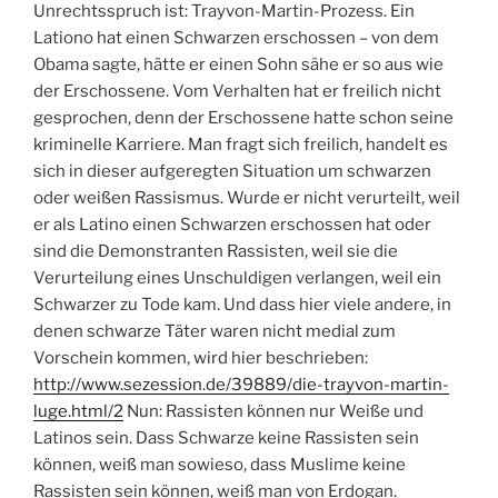
Unrechtsspruch ist: Trayvon-Martin-Prozess. Ein
Lationo hat einen Schwarzen erschossen – von dem
Obama sagte, hätte er einen Sohn sähe er so aus wie
der Erschossene. Vom Verhalten hat er freilich nicht
gesprochen, denn der Erschossene hatte schon seine
kriminelle Karriere. Man fragt sich freilich, handelt es
sich in dieser aufgeregten Situation um schwarzen
oder weißen Rassismus. Wurde er nicht verurteilt, weil
er als Latino einen Schwarzen erschossen hat oder
sind die Demonstranten Rassisten, weil sie die
Verurteilung eines Unschuldigen verlangen, weil ein
Schwarzer zu Tode kam. Und dass hier viele andere, in
denen schwarze Täter waren nicht medial zum
Vorschein kommen, wird hier beschrieben:
http://www.sezession.de/39889/die-trayvon-martin-
luge.html/2
Nun: Rassisten können nur Weiße und
Latinos sein. Dass Schwarze keine Rassisten sein
können, weiß man sowieso, dass Muslime keine
Rassisten sein können, weiß man von Erdogan.