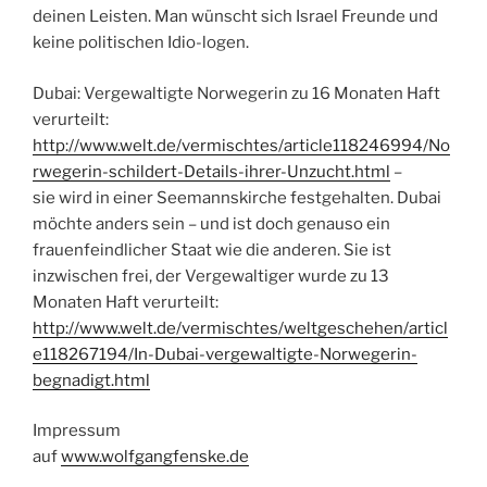
deinen Leisten. Man wünscht sich Israel Freunde und
keine politischen Idio-logen.
Dubai: Vergewaltigte Norwegerin zu 16 Monaten Haft
verurteilt:
http://www.welt.de/vermischtes/article118246994/No
rwegerin-schildert-Details-ihrer-Unzucht.html
–
sie wird in einer Seemannskirche festgehalten. Dubai
möchte anders sein – und ist doch genauso ein
frauenfeindlicher Staat wie die anderen. Sie ist
inzwischen frei, der Vergewaltiger wurde zu 13
Monaten Haft verurteilt:
http://www.welt.de/vermischtes/weltgeschehen/articl
e118267194/In-Dubai-vergewaltigte-Norwegerin-
begnadigt.html
Impressum
auf
www.wolfgangfenske.de