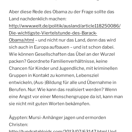
Aber diese Rede des Obama zu der Frage sollte das
Land nachdenklich machen:
http://www.welt.de/politik/ausland/article118250086/
Die-wichtigste-Viertelstunde-des-Barack-
Obama.html
– und nicht nur das Land, denn das wird
sich auch in Europa aufbauen – und ist schon dabei.
Wie können Gesellschaften das Übel an der Wurzel
packen? Geordnete Familienverhältnisse, keine
Chancen für Kinder und Jugendliche, mit kriminellen
Gruppen in Kontakt zu kommen, Lebensziel
entwickeln, (Aus-)Bildung für alle und Übernahme in
Berufen. Nur: Wie kann das realisiert werden? Wenn
eine Angst vor einer Menschengruppe da ist, kann man
sie nicht mit guten Worten bekämpfen.
Ägypten: Mursi-Anhänger jagen und ermorden
Christen:
http://tundratabloids.com/2013/07/63147.html
Und