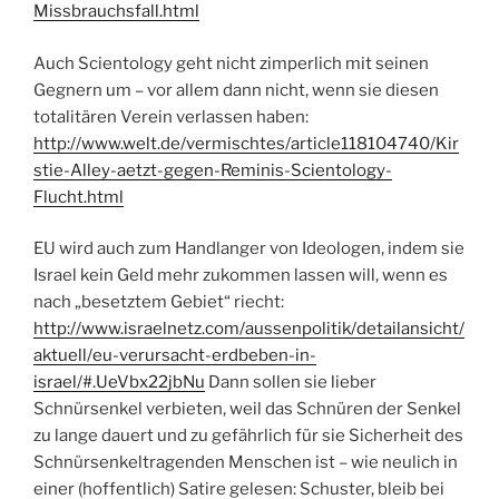
Missbrauchsfall.html
Auch Scientology geht nicht zimperlich mit seinen
Gegnern um – vor allem dann nicht, wenn sie diesen
totalitären Verein verlassen haben:
http://www.welt.de/vermischtes/article118104740/Kir
stie-Alley-aetzt-gegen-Reminis-Scientology-
Flucht.html
EU wird auch zum Handlanger von Ideologen, indem sie
Israel kein Geld mehr zukommen lassen will, wenn es
nach „besetztem Gebiet“ riecht:
http://www.israelnetz.com/aussenpolitik/detailansicht/
aktuell/eu-verursacht-erdbeben-in-
israel/#.UeVbx22jbNu
Dann sollen sie lieber
Schnürsenkel verbieten, weil das Schnüren der Senkel
zu lange dauert und zu gefährlich für sie Sicherheit des
Schnürsenkeltragenden Menschen ist – wie neulich in
einer (hoffentlich) Satire gelesen: Schuster, bleib bei