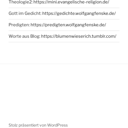
Theologie2:
https://mini.evangelische-religion.de/
Gott im Gedicht:
https://gedichte.wolfgangfenske.de/
Predigten:
https://predigten.wolfgangfenske.de/
Worte aus Blog:
https://blumenwieserich.tumblr.com/
Stolz präsentiert von WordPress