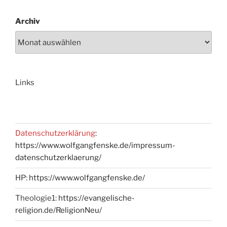
Archiv
Links
Datenschutzerklärung
:
https://www.wolfgangfenske.de/impressum-
datenschutzerklaerung/
HP:
https://www.wolfgangfenske.de/
Theologie1:
https://evangelische-
religion.de/ReligionNeu/