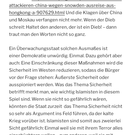
attackieren-china-wegen-snowden-ausreise-aus-
hongkong-a-907629.html
Und die Klagen über China
und Moskau verfangen nicht mehr. Wenn der Dieb
schreit: Haltet den anderen, der ist ein Dieb! – dann
traut man den Worten nicht so ganz.
Ein Überwachungsstaat solchen Ausmaßes ist
einer Demokratie unwürdig. Einmal. Dazu gehört aber
auch: Eine Einschränkung dieser Maßnahmen wird die
Sicherheit im Westen reduzieren, sodass die Bürger
vor der Frage stehen: Äußerste Sicherheit oder
ausspioniert werden. Was das Thema Sicherheit
betrifft merkt man, wie wichtig Islamisten in diesem
Spiel sind. Wenn sie nicht so gefährlich wären,
könnten die Staat zurzeit das Thema Sicherheit nicht
so sehr als Argument ins Feld führen, da der kalte
Krieg vorüber ist. Islamisten sind somit aus zweierlei
Sicht gefährlich: Einmal weil sie mit ihrem Terror alles