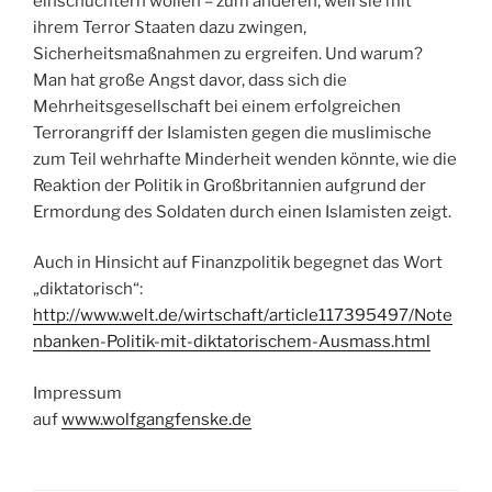
einschüchtern wollen – zum anderen, weil sie mit
ihrem Terror Staaten dazu zwingen,
Sicherheitsmaßnahmen zu ergreifen. Und warum?
Man hat große Angst davor, dass sich die
Mehrheitsgesellschaft bei einem erfolgreichen
Terrorangriff der Islamisten gegen die muslimische
zum Teil wehrhafte Minderheit wenden könnte, wie die
Reaktion der Politik in Großbritannien aufgrund der
Ermordung des Soldaten durch einen Islamisten zeigt.
Auch in Hinsicht auf Finanzpolitik begegnet das Wort
„diktatorisch“:
http://www.welt.de/wirtschaft/article117395497/Note
nbanken-Politik-mit-diktatorischem-Ausmass.html
Impressum
auf
www.wolfgangfenske.de