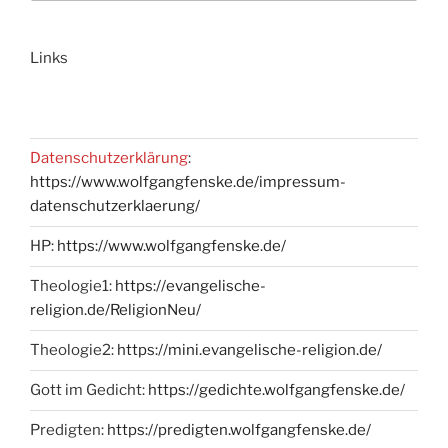
Links
Datenschutzerklärung
:
https://www.wolfgangfenske.de/impressum-
datenschutzerklaerung/
HP:
https://www.wolfgangfenske.de/
Theologie1:
https://evangelische-
religion.de/ReligionNeu/
Theologie2:
https://mini.evangelische-religion.de/
Gott im Gedicht:
https://gedichte.wolfgangfenske.de/
Predigten:
https://predigten.wolfgangfenske.de/