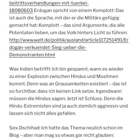
beitrittsverhandlungen-mit-tuerkei-
18080603
Erdogan spricht von einem Komplott: Das
ist auch die Sprache, mit der er die Militärs gefügig
gemacht hat: Komplott – das sind Argumente, die alle
Potentaten lieben, um das Volk hinters Licht zu führen:
http://www.welt.de/politik/ausland/article117251491/Er
dogan-verkuendet-Sieg-ueber-die-
Demonstranten.html
Was Indien betrifft: Ich bin gespannt, wann es wieder
zu einer Explosion zwischen Hindus und Muslimen
kommt. Denn was an Grausamkeiten existiert – das ist
so furchtbar, dass ich keinen Link setze. Irgendwann
müssen die Hindus sagen: Jetzt ist Schluss. Denn die
Hindu-Extremisten sind ja auch ziemlich aggressiv und
lassen sich nicht alles gefallen.
Sex-Dschihad: Ich hatte das Thema neulich schon im
Blog – aber man mag so etwas gar nicht glauben: