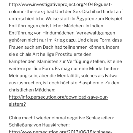
http://www.investigativeproject.org/4048/guest-
column-the-sex-jihad
Und der Sex-Dschihad findet auf
unterschiedliche Weise statt: In Ägypten zum Beispiel
Entführungen christlicher Mädchen. In Indien
Entführung von Hindumädchen. Vergewaltigungen
gehören nicht nur im Krieg dazu. Und diese Form, dass
Frauen auch am Dschihad teilnehmen können, indem
sie sich als Art heilige Prostituierte den
kämpfenden Islamisten zur Verfügung stellen, ist eine
weitere perfide Form. Es mag nur eine Minderheiten-
Meinung sein, aber die Mentalität, solches als Fatwa
auszusprechen, ist doch höchste Blasphemie. Zu den
christlichen Mädchen:
http://info.persecution.org/download-save-our-
sisters?
China macht wieder einmal negative Schlagzeilen:
Schließung von Hauskirchen:
http://www.persecution.org/2013/06/18/chinese-