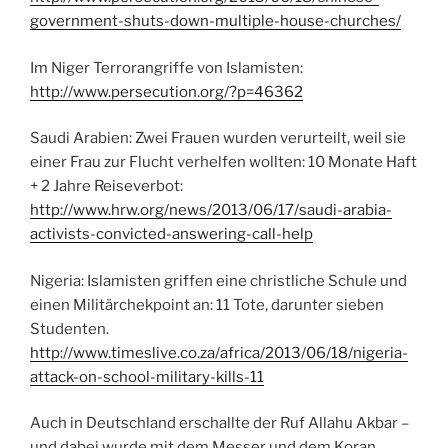
government-shuts-down-multiple-house-churches/
Im Niger Terrorangriffe von Islamisten:
http://www.persecution.org/?p=46362
Saudi Arabien: Zwei Frauen wurden verurteilt, weil sie
einer Frau zur Flucht verhelfen wollten: 10 Monate Haft
+ 2 Jahre Reiseverbot:
http://www.hrw.org/news/2013/06/17/saudi-arabia-
activists-convicted-answering-call-help
Nigeria: Islamisten griffen eine christliche Schule und
einen Militärchekpoint an: 11 Tote, darunter sieben
Studenten.
http://www.timeslive.co.za/africa/2013/06/18/nigeria-
attack-on-school-military-kills-11
Auch in Deutschland erschallte der Ruf Allahu Akbar –
und dabei wurde mit dem Messer und dem Koran