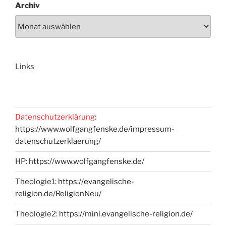
Archiv
Links
Datenschutzerklärung
:
https://www.wolfgangfenske.de/impressum-
datenschutzerklaerung/
HP:
https://www.wolfgangfenske.de/
Theologie1:
https://evangelische-
religion.de/ReligionNeu/
Theologie2:
https://mini.evangelische-religion.de/