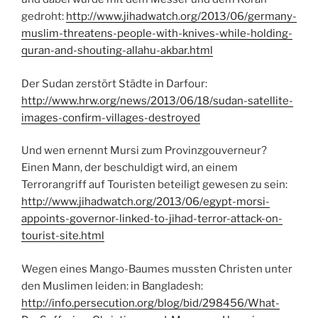
gedroht:
http://www.jihadwatch.org/2013/06/germany-
muslim-threatens-people-with-knives-while-holding-
quran-and-shouting-allahu-akbar.html
Der Sudan zerstört Städte in Darfour:
http://www.hrw.org/news/2013/06/18/sudan-satellite-
images-confirm-villages-destroyed
Und wen ernennt Mursi zum Provinzgouverneur?
Einen Mann, der beschuldigt wird, an einem
Terrorangriff auf Touristen beteiligt gewesen zu sein:
http://www.jihadwatch.org/2013/06/egypt-morsi-
appoints-governor-linked-to-jihad-terror-attack-on-
tourist-site.html
Wegen eines Mango-Baumes mussten Christen unter
den Muslimen leiden: in Bangladesh:
http://info.persecution.org/blog/bid/298456/What-