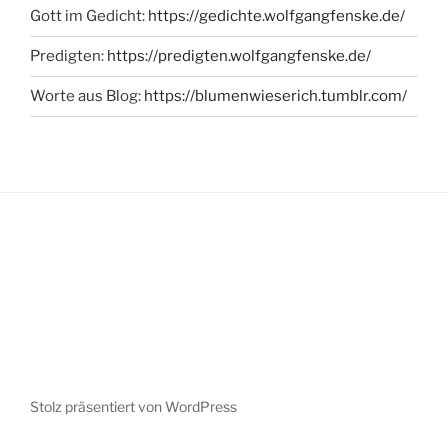
Gott im Gedicht:
https://gedichte.wolfgangfenske.de/
Predigten:
https://predigten.wolfgangfenske.de/
Worte aus Blog:
https://blumenwieserich.tumblr.com/
Stolz präsentiert von WordPress