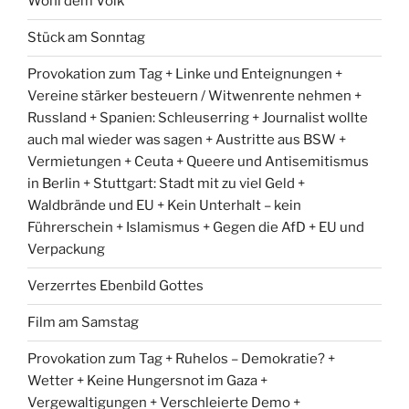
Wohl dem Volk
Stück am Sonntag
Provokation zum Tag + Linke und Enteignungen +
Vereine stärker besteuern / Witwenrente nehmen +
Russland + Spanien: Schleuserring + Journalist wollte
auch mal wieder was sagen + Austritte aus BSW +
Vermietungen + Ceuta + Queere und Antisemitismus
in Berlin + Stuttgart: Stadt mit zu viel Geld +
Waldbrände und EU + Kein Unterhalt – kein
Führerschein + Islamismus + Gegen die AfD + EU und
Verpackung
Verzerrtes Ebenbild Gottes
Film am Samstag
Provokation zum Tag + Ruhelos – Demokratie? +
Wetter + Keine Hungersnot im Gaza +
Vergewaltigungen + Verschleierte Demo +