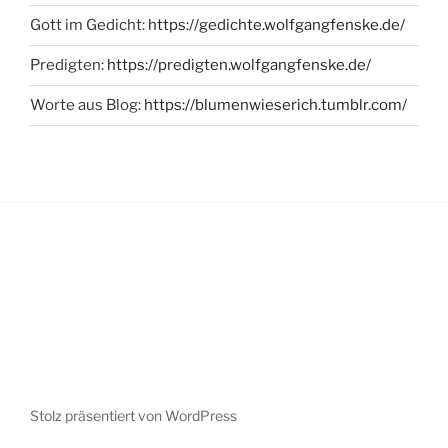
Gott im Gedicht:
https://gedichte.wolfgangfenske.de/
Predigten:
https://predigten.wolfgangfenske.de/
Worte aus Blog:
https://blumenwieserich.tumblr.com/
Stolz präsentiert von WordPress