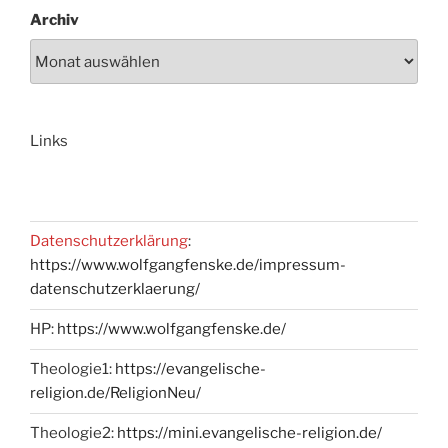
Archiv
Links
Datenschutzerklärung
:
https://www.wolfgangfenske.de/impressum-
datenschutzerklaerung/
HP:
https://www.wolfgangfenske.de/
Theologie1:
https://evangelische-
religion.de/ReligionNeu/
Theologie2:
https://mini.evangelische-religion.de/