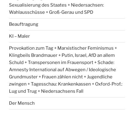
Sexualisierung des Staates + Niedersachsen:
Wahlausschüsse + Groß-Gerau und SPD
Beauftragung
KI – Maler
Provokation zum Tag + Marxistischer Feminismus +
Klingbeils Brandmauer + Putin, Israel, AfD an allem
Schuld + Transpersonen im Frauensport + Schade:
Amnesty International auf Abwegen / Ideologische
Grundmuster + Frauen zählen nicht + Jugendliche
zwingen + Tagesschau: Krankenkassen + Oxford-Prof.:
Lug und Trug + Niedersachsens Fall
Der Mensch