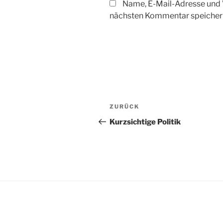
Name, E-Mail-Adresse und 
nächsten Kommentar speicher
Beitragsnavigation
Vorheriger
ZURÜCK
Beitrag
Kurzsichtige Politik