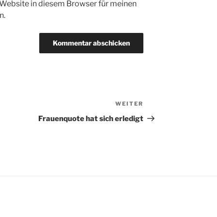
Website in diesem Browser für meinen
n.
WEITER
Nächster
Beitrag
Frauenquote hat sich erledigt