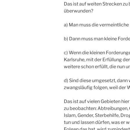
Das ist auf weiten Strecken z
überwunden?
a) Man muss die vermeintliche
b) Dann muss man kleine Forde
c) Wenn die kleinen Forderunge
Karlsruhe, mit der Erfüllung d
weitere schon erfüllt, die nun 
d) Sind diese umgesetzt, dann
zwangsläufig folgen, weil der 
Das ist auf vielen Gebieten hi
zu beobachten: Abtreibungen, 
Islam, Gender, Sterbehilfe, Dr
tun und lassen dürfen, was er w
Folgen das hat, wird zumindest