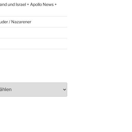
and und Israel + Apollo News +
uder / Nazarener