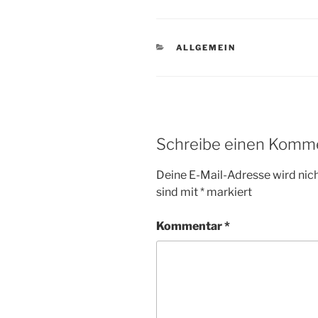
KATEGORIEN
ALLGEMEIN
Schreibe einen Komm
Deine E-Mail-Adresse wird nicht
sind mit
*
markiert
Kommentar
*