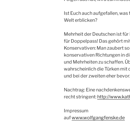
Ist Euch auch aufgefallen, was 
Welt erblicken?
Mehrheit der Deutschen ist fü
für Doppelpass! Das gehört mi
Konservativen: Man zaubert s
konservativen Richtungen in d
und Mehrheiten zu schaffen. Ü
wahrscheinlich die Türken mit 
und bei der zweiten eher bevo
Nachtrag: Eine nachdenkenswe
recht stringent:
http://www.kat
Impressum
auf
www.wolfgangfenske.de