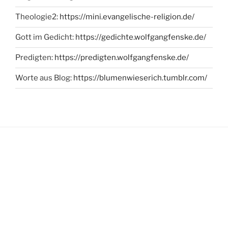
Theologie2:
https://mini.evangelische-religion.de/
Gott im Gedicht:
https://gedichte.wolfgangfenske.de/
Predigten:
https://predigten.wolfgangfenske.de/
Worte aus Blog:
https://blumenwieserich.tumblr.com/