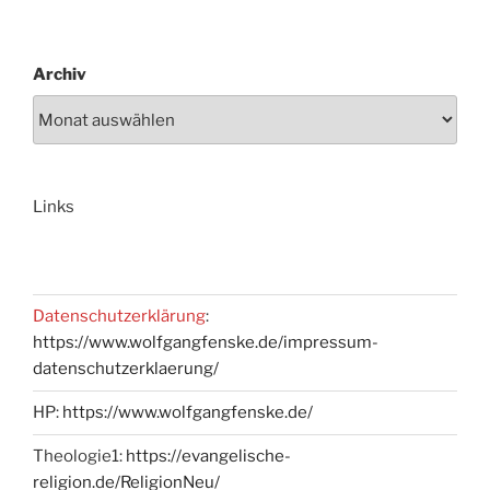
Archiv
Links
Datenschutzerklärung
:
https://www.wolfgangfenske.de/impressum-
datenschutzerklaerung/
HP:
https://www.wolfgangfenske.de/
Theologie1:
https://evangelische-
religion.de/ReligionNeu/