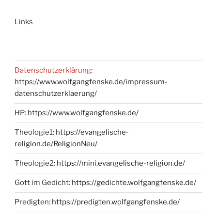
Links
Datenschutzerklärung
:
https://www.wolfgangfenske.de/impressum-
datenschutzerklaerung/
HP:
https://www.wolfgangfenske.de/
Theologie1:
https://evangelische-
religion.de/ReligionNeu/
Theologie2:
https://mini.evangelische-religion.de/
Gott im Gedicht:
https://gedichte.wolfgangfenske.de/
Predigten:
https://predigten.wolfgangfenske.de/