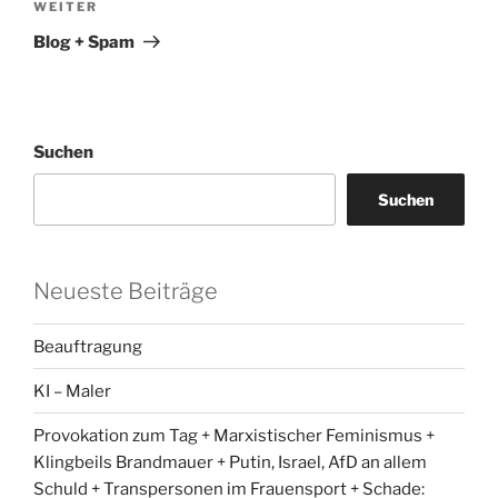
Nächster
WEITER
Beitrag
Blog + Spam
Suchen
Suchen
Neueste Beiträge
Beauftragung
KI – Maler
Provokation zum Tag + Marxistischer Feminismus +
Klingbeils Brandmauer + Putin, Israel, AfD an allem
Schuld + Transpersonen im Frauensport + Schade: