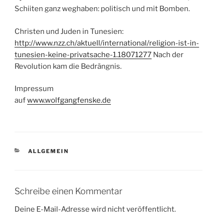
Schiiten ganz weghaben: politisch und mit Bomben.
Christen und Juden in Tunesien:
http://www.nzz.ch/aktuell/international/religion-ist-in-
tunesien-keine-privatsache-1.18071277
Nach der
Revolution kam die Bedrängnis.
Impressum
auf
www.wolfgangfenske.de
KATEGORIEN
ALLGEMEIN
Schreibe einen Kommentar
Deine E-Mail-Adresse wird nicht veröffentlicht.