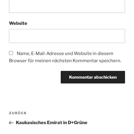
Website
Name, E-Mail-Adresse und Website in diesem
Browser für meinen nächsten Kommentar speichern.
Beitragsnavigation
Vorheriger
ZURÜCK
Beitrag
Kaukasisches Emirat in D+Grüne