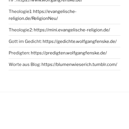
Theologie1:
https://evangelische-
religion.de/ReligionNeu/
Theologie2:
https://mini.evangelische-religion.de/
Gott im Gedicht:
https://gedichte.wolfgangfenske.de/
Predigten:
https://predigten.wolfgangfenske.de/
Worte aus Blog:
https://blumenwieserich.tumblr.com/