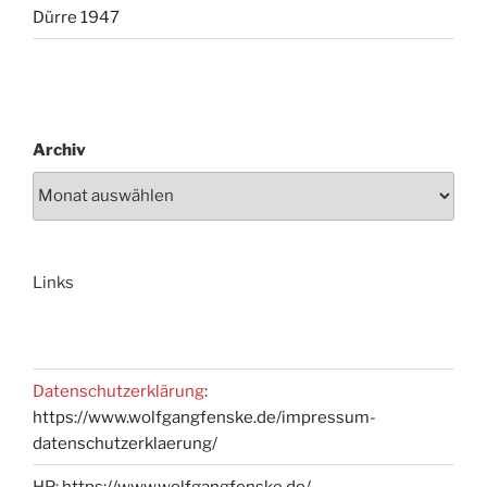
Dürre 1947
Archiv
Links
Datenschutzerklärung
:
https://www.wolfgangfenske.de/impressum-
datenschutzerklaerung/
HP:
https://www.wolfgangfenske.de/