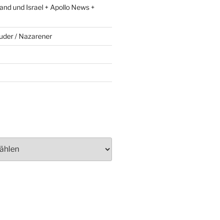
and und Israel + Apollo News +
uder / Nazarener