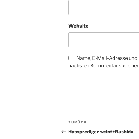
Website
Name, E-Mail-Adresse und 
nächsten Kommentar speicher
Beitragsnavigation
Vorheriger
ZURÜCK
Beitrag
Hassprediger weint+Bushido