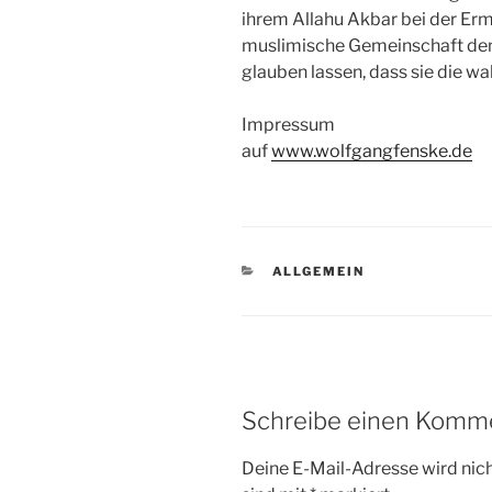
ihrem Allahu Akbar bei der Er
muslimische Gemeinschaft den 
glauben lassen, dass sie die wa
Impressum
auf
www.wolfgangfenske.de
KATEGORIEN
ALLGEMEIN
Schreibe einen Komm
Deine E-Mail-Adresse wird nicht