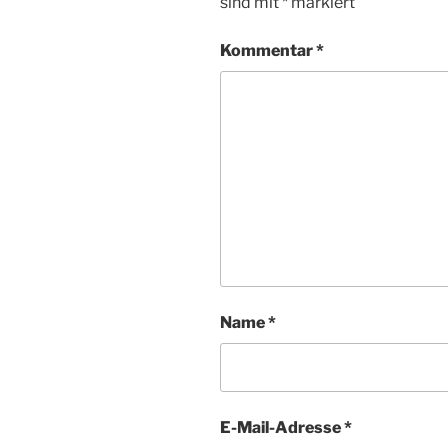
sind mit
*
markiert
Kommentar
*
Name
*
E-Mail-Adresse
*