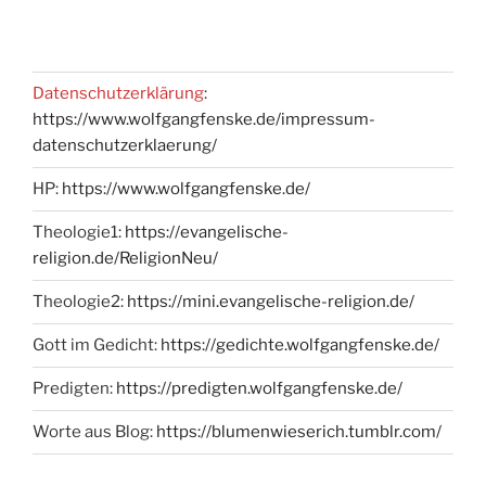
Datenschutzerklärung
:
https://www.wolfgangfenske.de/impressum-
datenschutzerklaerung/
HP:
https://www.wolfgangfenske.de/
Theologie1:
https://evangelische-
religion.de/ReligionNeu/
Theologie2:
https://mini.evangelische-religion.de/
Gott im Gedicht:
https://gedichte.wolfgangfenske.de/
Predigten:
https://predigten.wolfgangfenske.de/
Worte aus Blog:
https://blumenwieserich.tumblr.com/