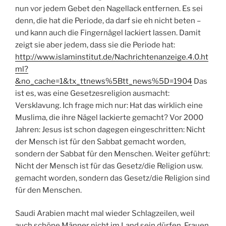
nun vor jedem Gebet den Nagellack entfernen. Es sei
denn, die hat die Periode, da darf sie eh nicht beten –
und kann auch die Fingernägel lackiert lassen. Damit
zeigt sie aber jedem, dass sie die Periode hat:
http://www.islaminstitut.de/Nachrichtenanzeige.4.0.ht
ml?
&no_cache=1&tx_ttnews%5Btt_news%5D=1904
Das
ist es, was eine Gesetzesreligion ausmacht:
Versklavung. Ich frage mich nur: Hat das wirklich eine
Muslima, die ihre Nägel lackierte gemacht? Vor 2000
Jahren: Jesus ist schon dagegen eingeschritten: Nicht
der Mensch ist für den Sabbat gemacht worden,
sondern der Sabbat für den Menschen. Weiter geführt:
Nicht der Mensch ist für das Gesetz/die Religion usw.
gemacht worden, sondern das Gesetz/die Religion sind
für den Menschen.
Saudi Arabien macht mal wieder Schlagzeilen, weil
auch schöne Männer nicht im Land sein dürfen, Frauen