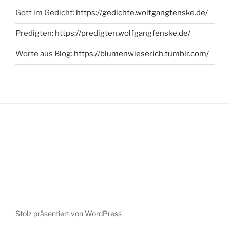
Gott im Gedicht:
https://gedichte.wolfgangfenske.de/
Predigten:
https://predigten.wolfgangfenske.de/
Worte aus Blog:
https://blumenwieserich.tumblr.com/
Stolz präsentiert von WordPress