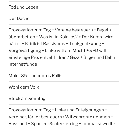
Tod und Leben
Der Dachs
Provokation zum Tag + Vereine besteuern + Regeln
überarbeiten + Was ist in Köln los? + Der Kampf wird
härter + Kritik ist Rassismus + Trinkgeldzwang +
Vergewaltigung + Linke wittern Macht + SPD will
einstellige Prozentzahl + Iran / Gaza + Bilger und Bahn +
Internetfunde
Maler 85: Theodoros Rallis
Wohl dem Volk
Stück am Sonntag
Provokation zum Tag + Linke und Enteignungen +
Vereine stärker besteuern / Witwenrente nehmen +
Russland + Spanien: Schleuserring + Journalist wollte