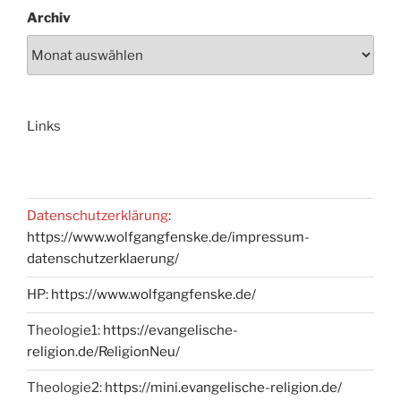
Archiv
Links
Datenschutzerklärung
:
https://www.wolfgangfenske.de/impressum-
datenschutzerklaerung/
HP:
https://www.wolfgangfenske.de/
Theologie1:
https://evangelische-
religion.de/ReligionNeu/
Theologie2:
https://mini.evangelische-religion.de/