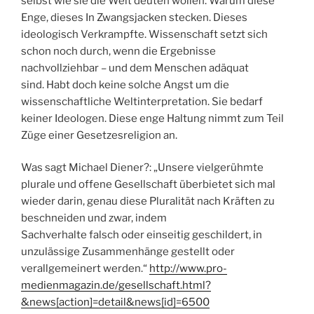
selbst wie sie die Welt deuten wollen. Warum diese
Enge, dieses In Zwangsjacken stecken. Dieses
ideologisch Verkrampfte. Wissenschaft setzt sich
schon noch durch, wenn die Ergebnisse
nachvollziehbar – und dem Menschen adäquat
sind. Habt doch keine solche Angst um die
wissenschaftliche Weltinterpretation. Sie bedarf
keiner Ideologen. Diese enge Haltung nimmt zum Teil
Züge einer Gesetzesreligion an.
Was sagt Michael Diener?: „Unsere vielgerühmte
plurale und offene Gesellschaft überbietet sich mal
wieder darin, genau diese Pluralität nach Kräften zu
beschneiden und zwar, indem
Sachverhalte falsch oder einseitig geschildert, in
unzulässige Zusammenhänge gestellt oder
verallgemeinert werden.“
http://www.pro-
medienmagazin.de/gesellschaft.html?
&news[action]=detail&news[id]=6500