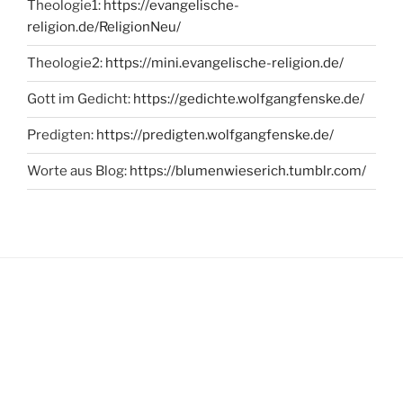
Theologie1:
https://evangelische-
religion.de/ReligionNeu/
Theologie2:
https://mini.evangelische-religion.de/
Gott im Gedicht:
https://gedichte.wolfgangfenske.de/
Predigten:
https://predigten.wolfgangfenske.de/
Worte aus Blog:
https://blumenwieserich.tumblr.com/