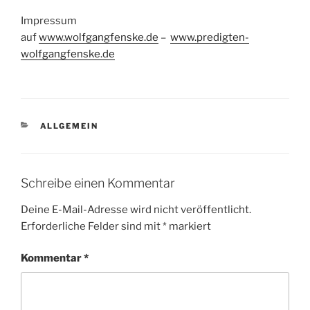
Impressum
auf
www.wolfgangfenske.de
–
www.predigten-
wolfgangfenske.de
KATEGORIEN
ALLGEMEIN
Schreibe einen Kommentar
Deine E-Mail-Adresse wird nicht veröffentlicht.
Erforderliche Felder sind mit
*
markiert
Kommentar
*