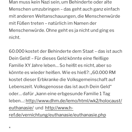
Man muss kein Nazi sein, um Behinderte oder alte
Menschen umzubringen – das geht auch ganz einfach
mit anderen Weltanschauungen, die Menschenwürde
mit Füßen treten – natürlich im Namen der
Menschenwürde. Ohne geht es ja nicht und ging es
nicht.
60.000 kostet der Behinderte dem Staat – das ist auch
Dein Geld! – Für dieses Geld könnte eine fleißige
Familie XY Jahre leben… So heißt es nicht, aber so
könnte es wieder heißen. Wie es hieß?: „60.000 RM
kostet dieser Erbkranke die Volksgemeinschaft auf
Lebenszeit. Volksgenosse das ist auch Dein Geld“
oder… dafür „kann eine erbgesunde Familie 1 Tag
leben…:
http://www.dhm.de/lemo/html/wk2/holocaust/
euthanasie/
und
http://www.h-
ref.de/vernichtung/euthanasie/euthanasie.php
*