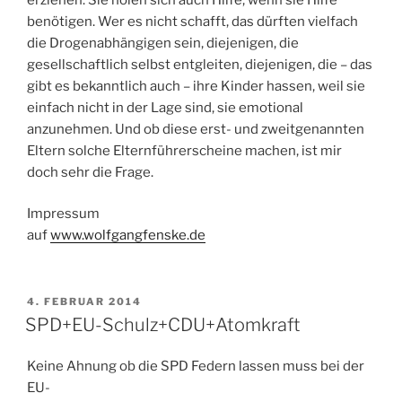
benötigen. Wer es nicht schafft, das dürften vielfach
die Drogenabhängigen sein, diejenigen, die
gesellschaftlich selbst entgleiten, diejenigen, die – das
gibt es bekanntlich auch – ihre Kinder hassen, weil sie
einfach nicht in der Lage sind, sie emotional
anzunehmen. Und ob diese erst- und zweitgenannten
Eltern solche Elternführerscheine machen, ist mir
doch sehr die Frage.
Impressum
auf
www.wolfgangfenske.de
VERÖFFENTLICHT
4. FEBRUAR 2014
AM
SPD+EU-Schulz+CDU+Atomkraft
Keine Ahnung ob die SPD Federn lassen muss bei der
EU-