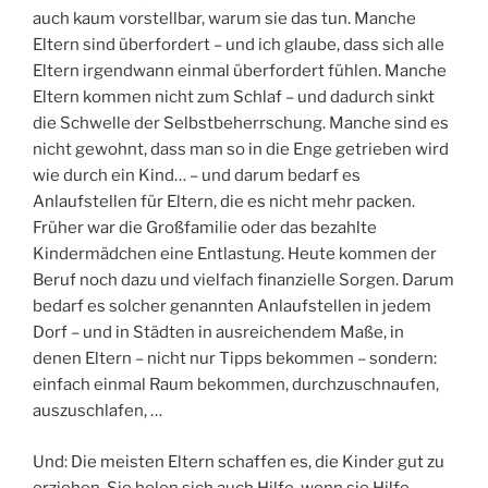
auch kaum vorstellbar, warum sie das tun. Manche
Eltern sind überfordert – und ich glaube, dass sich alle
Eltern irgendwann einmal überfordert fühlen. Manche
Eltern kommen nicht zum Schlaf – und dadurch sinkt
die Schwelle der Selbstbeherrschung. Manche sind es
nicht gewohnt, dass man so in die Enge getrieben wird
wie durch ein Kind… – und darum bedarf es
Anlaufstellen für Eltern, die es nicht mehr packen.
Früher war die Großfamilie oder das bezahlte
Kindermädchen eine Entlastung. Heute kommen der
Beruf noch dazu und vielfach finanzielle Sorgen. Darum
bedarf es solcher genannten Anlaufstellen in jedem
Dorf – und in Städten in ausreichendem Maße, in
denen Eltern – nicht nur Tipps bekommen – sondern:
einfach einmal Raum bekommen, durchzuschnaufen,
auszuschlafen, …
Und: Die meisten Eltern schaffen es, die Kinder gut zu
erziehen. Sie holen sich auch Hilfe, wenn sie Hilfe