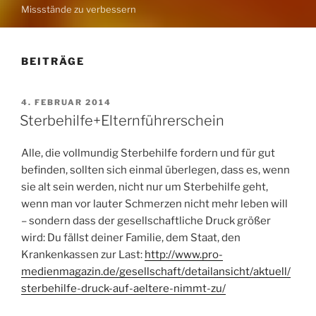
Missstände zu verbessern
BEITRÄGE
VERÖFFENTLICHT
4. FEBRUAR 2014
AM
Sterbehilfe+Elternführerschein
Alle, die vollmundig Sterbehilfe fordern und für gut
befinden, sollten sich einmal überlegen, dass es, wenn
sie alt sein werden, nicht nur um Sterbehilfe geht,
wenn man vor lauter Schmerzen nicht mehr leben will
– sondern dass der gesellschaftliche Druck größer
wird: Du fällst deiner Familie, dem Staat, den
Krankenkassen zur Last:
http://www.pro-
medienmagazin.de/gesellschaft/detailansicht/aktuell/
sterbehilfe-druck-auf-aeltere-nimmt-zu/