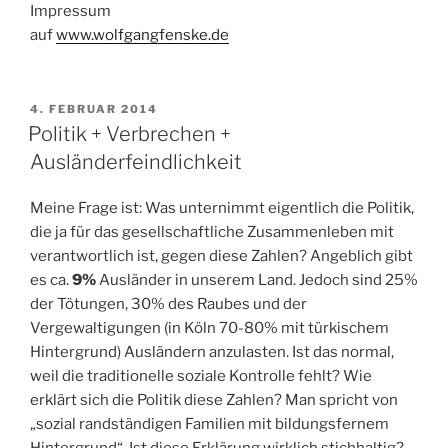
Impressum
auf
www.wolfgangfenske.de
VERÖFFENTLICHT
4. FEBRUAR 2014
AM
Politik + Verbrechen +
Ausländerfeindlichkeit
Meine Frage ist: Was unternimmt eigentlich die Politik,
die ja für das gesellschaftliche Zusammenleben mit
verantwortlich ist, gegen diese Zahlen? Angeblich gibt
es ca.
9%
Ausländer in unserem Land. Jedoch sind 25%
der Tötungen, 30% des Raubes und der
Vergewaltigungen (in Köln 70-80% mit türkischem
Hintergrund) Ausländern anzulasten. Ist das normal,
weil die traditionelle soziale Kontrolle fehlt? Wie
erklärt sich die Politik diese Zahlen? Man spricht von
„sozial randständigen Familien mit bildungsfernem