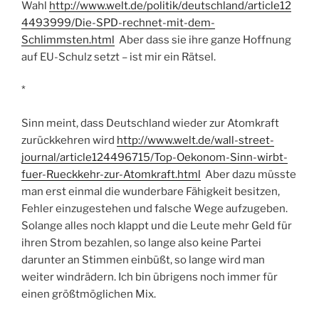
Wahl
http://www.welt.de/politik/deutschland/article12
4493999/Die-SPD-rechnet-mit-dem-
Schlimmsten.html
Aber dass sie ihre ganze Hoffnung
auf EU-Schulz setzt – ist mir ein Rätsel.
*
Sinn meint, dass Deutschland wieder zur Atomkraft
zurückkehren wird
http://www.welt.de/wall-street-
journal/article124496715/Top-Oekonom-Sinn-wirbt-
fuer-Rueckkehr-zur-Atomkraft.html
Aber dazu müsste
man erst einmal die wunderbare Fähigkeit besitzen,
Fehler einzugestehen und falsche Wege aufzugeben.
Solange alles noch klappt und die Leute mehr Geld für
ihren Strom bezahlen, so lange also keine Partei
darunter an Stimmen einbüßt, so lange wird man
weiter windrädern. Ich bin übrigens noch immer für
einen größtmöglichen Mix.