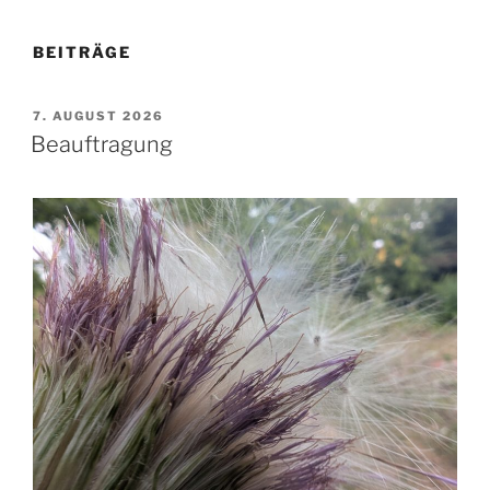
BEITRÄGE
VERÖFFENTLICHT
7. AUGUST 2026
AM
Beauftragung