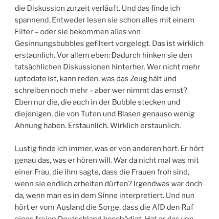
die Diskussion zurzeit verläuft. Und das finde ich
spannend. Entweder lesen sie schon alles mit einem
Filter – oder sie bekommen alles von
Gesinnungsbubbles gefiltert vorgelegt. Das ist wirklich
erstaunlich. Vor allem eben: Dadurch hinken sie den
tatsächlichen Diskussionen hinterher. Wer nicht mehr
uptodate ist, kann reden, was das Zeug hält und
schreiben noch mehr – aber wer nimmt das ernst?
Eben nur die, die auch in der Bubble stecken und
diejenigen, die von Tuten und Blasen genauso wenig
Ahnung haben. Erstaunlich. Wirklich erstaunlich.
Lustig finde ich immer, was er von anderen hört. Er hört
genau das, was er hören will. War da nicht mal was mit
einer Frau, die ihm sagte, dass die Frauen froh sind,
wenn sie endlich arbeiten dürfen? Irgendwas war doch
da, wenn man es in dem Sinne interpretiert. Und nun
hört er vom Ausland die Sorge, dass die AfD den Ruf
eines freien Deutschland beschädigt. Hat er das von