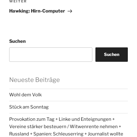
Nächster
WEITER
Beitrag
Hawking: Hirn-Computer
Suchen
Suchen
Neueste Beiträge
Wohl dem Volk
Stück am Sonntag
Provokation zum Tag + Linke und Enteignungen +
Vereine stärker besteuern / Witwenrente nehmen +
Russland + Spanien: Schleuserring + Journalist wollte