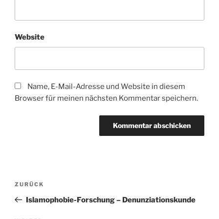
Website
Name, E-Mail-Adresse und Website in diesem
Browser für meinen nächsten Kommentar speichern.
Beitragsnavigation
Vorheriger
ZURÜCK
Beitrag
Islamophobie-Forschung – Denunziationskunde