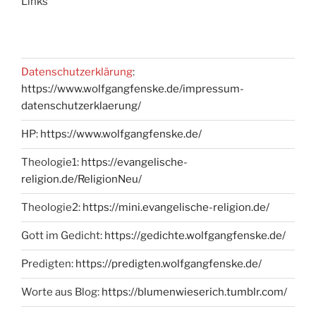
Links
Datenschutzerklärung
:
https://www.wolfgangfenske.de/impressum-
datenschutzerklaerung/
HP:
https://www.wolfgangfenske.de/
Theologie1:
https://evangelische-
religion.de/ReligionNeu/
Theologie2:
https://mini.evangelische-religion.de/
Gott im Gedicht:
https://gedichte.wolfgangfenske.de/
Predigten:
https://predigten.wolfgangfenske.de/
Worte aus Blog:
https://blumenwieserich.tumblr.com/