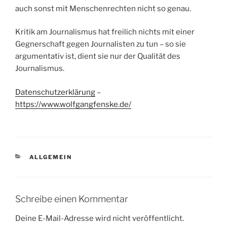
auch sonst mit Menschenrechten nicht so genau.
Kritik am Journalismus hat freilich nichts mit einer
Gegnerschaft gegen Journalisten zu tun – so sie
argumentativ ist, dient sie nur der Qualität des
Journalismus.
Datenschutzerklärung
–
https://www.wolfgangfenske.de/
KATEGORIEN
ALLGEMEIN
Schreibe einen Kommentar
Deine E-Mail-Adresse wird nicht veröffentlicht.