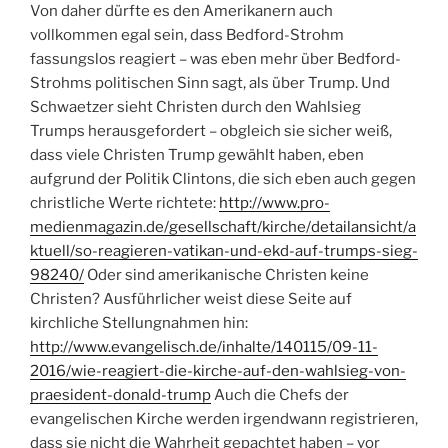
Von daher dürfte es den Amerikanern auch
vollkommen egal sein, dass Bedford-Strohm
fassungslos reagiert – was eben mehr über Bedford-
Strohms politischen Sinn sagt, als über Trump. Und
Schwaetzer sieht Christen durch den Wahlsieg
Trumps herausgefordert – obgleich sie sicher weiß,
dass viele Christen Trump gewählt haben, eben
aufgrund der Politik Clintons, die sich eben auch gegen
christliche Werte richtete:
http://www.pro-
medienmagazin.de/gesellschaft/kirche/detailansicht/a
ktuell/so-reagieren-vatikan-und-ekd-auf-trumps-sieg-
98240/
Oder sind amerikanische Christen keine
Christen? Ausführlicher weist diese Seite auf
kirchliche Stellungnahmen hin:
http://www.evangelisch.de/inhalte/140115/09-11-
2016/wie-reagiert-die-kirche-auf-den-wahlsieg-von-
praesident-donald-trump
Auch die Chefs der
evangelischen Kirche werden irgendwann registrieren,
dass sie nicht die Wahrheit gepachtet haben – vor