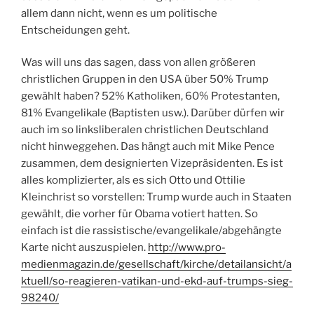
allem dann nicht, wenn es um politische
Entscheidungen geht.
Was will uns das sagen, dass von allen größeren
christlichen Gruppen in den USA über 50% Trump
gewählt haben? 52% Katholiken, 60% Protestanten,
81% Evangelikale (Baptisten usw.). Darüber dürfen wir
auch im so linksliberalen christlichen Deutschland
nicht hinweggehen. Das hängt auch mit Mike Pence
zusammen, dem designierten Vizepräsidenten. Es ist
alles komplizierter, als es sich Otto und Ottilie
Kleinchrist so vorstellen: Trump wurde auch in Staaten
gewählt, die vorher für Obama votiert hatten. So
einfach ist die rassistische/evangelikale/abgehängte
Karte nicht auszuspielen.
http://www.pro-
medienmagazin.de/gesellschaft/kirche/detailansicht/a
ktuell/so-reagieren-vatikan-und-ekd-auf-trumps-sieg-
98240/