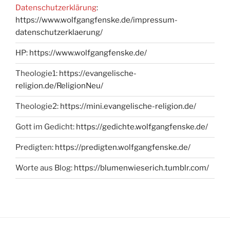
Datenschutzerklärung
:
https://www.wolfgangfenske.de/impressum-
datenschutzerklaerung/
HP:
https://www.wolfgangfenske.de/
Theologie1:
https://evangelische-
religion.de/ReligionNeu/
Theologie2:
https://mini.evangelische-religion.de/
Gott im Gedicht:
https://gedichte.wolfgangfenske.de/
Predigten:
https://predigten.wolfgangfenske.de/
Worte aus Blog:
https://blumenwieserich.tumblr.com/