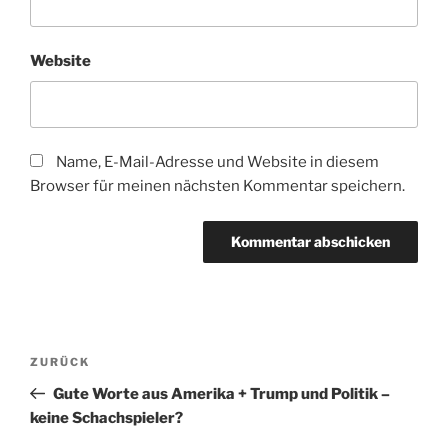
Website
Name, E-Mail-Adresse und Website in diesem
Browser für meinen nächsten Kommentar speichern.
Beitragsnavigation
Vorheriger
ZURÜCK
Beitrag
Gute Worte aus Amerika + Trump und Politik –
keine Schachspieler?