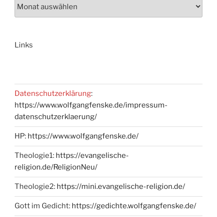
Links
Datenschutzerklärung
:
https://www.wolfgangfenske.de/impressum-
datenschutzerklaerung/
HP:
https://www.wolfgangfenske.de/
Theologie1:
https://evangelische-
religion.de/ReligionNeu/
Theologie2:
https://mini.evangelische-religion.de/
Gott im Gedicht:
https://gedichte.wolfgangfenske.de/