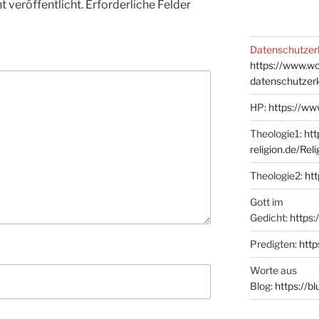
 veröffentlicht.
Erforderliche Felder
Datenschutzer
https://www.w
datenschutzer
HP:
https://ww
Theologie1:
htt
religion.de/Rel
Theologie2:
htt
Gott im
Gedicht:
https:
Predigten:
http
Worte aus
Blog:
https://b