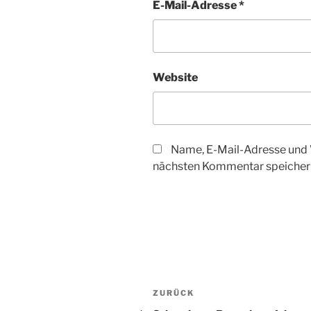
E-Mail-Adresse
*
Website
Name, E-Mail-Adresse und 
nächsten Kommentar speicher
Beitragsnavigation
Vorheriger
ZURÜCK