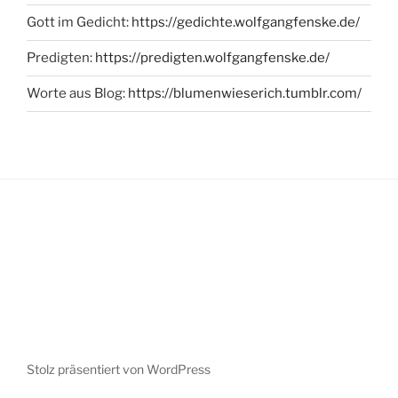
Gott im Gedicht:
https://gedichte.wolfgangfenske.de/
Predigten:
https://predigten.wolfgangfenske.de/
Worte aus Blog:
https://blumenwieserich.tumblr.com/
Stolz präsentiert von WordPress