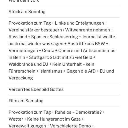
Wohl dem Volk
Stück am Sonntag
Provokation zum Tag + Linke und Enteignungen +
Vereine stärker besteuern / Witwenrente nehmen +
Russland + Spanien: Schleuserring + Journalist wollte
auch mal wieder was sagen + Austritte aus BSW +
Vermietungen + Ceuta + Queere und Antisemitismus
in Berlin + Stuttgart: Stadt mit zu viel Geld +
Waldbrände und EU + Kein Unterhalt – kein
Führerschein + Islamismus + Gegen die AfD + EU und
Verpackung
Verzerrtes Ebenbild Gottes
Film am Samstag
Provokation zum Tag + Ruhelos – Demokratie? +
Wetter + Keine Hungersnot im Gaza +
Vergewaltigungen + Verschleierte Demo +