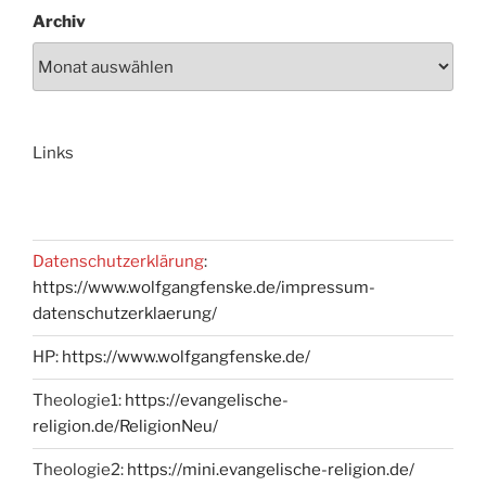
Archiv
Links
Datenschutzerklärung
:
https://www.wolfgangfenske.de/impressum-
datenschutzerklaerung/
HP:
https://www.wolfgangfenske.de/
Theologie1:
https://evangelische-
religion.de/ReligionNeu/
Theologie2:
https://mini.evangelische-religion.de/