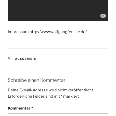
Impressum
http://www.wolfgangfenske.de/
KATEGORIEN
ALLGEMEIN
Schreibe einen Kommentar
Deine E-Mail-Adresse wird nicht veröffentlicht.
Erforderliche Felder sind mit
*
markiert
Kommentar
*