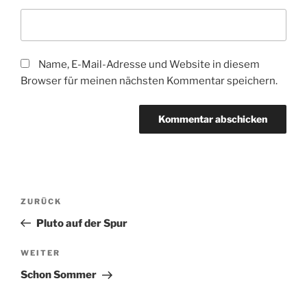
Name, E-Mail-Adresse und Website in diesem
Browser für meinen nächsten Kommentar speichern.
Beitragsnavigation
Vorheriger
ZURÜCK
Beitrag
Pluto auf der Spur
Nächster
WEITER
Beitrag
Schon Sommer