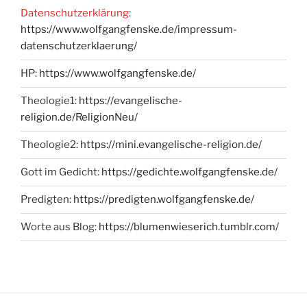
Datenschutzerklärung
:
https://www.wolfgangfenske.de/impressum-
datenschutzerklaerung/
HP:
https://www.wolfgangfenske.de/
Theologie1:
https://evangelische-
religion.de/ReligionNeu/
Theologie2:
https://mini.evangelische-religion.de/
Gott im Gedicht:
https://gedichte.wolfgangfenske.de/
Predigten:
https://predigten.wolfgangfenske.de/
Worte aus Blog:
https://blumenwieserich.tumblr.com/