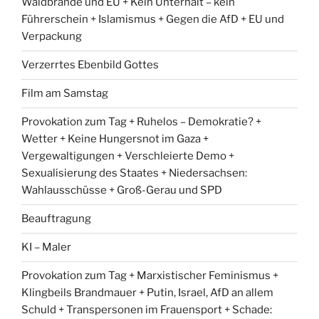
Waldbrände und EU + Kein Unterhalt – kein
Führerschein + Islamismus + Gegen die AfD + EU und
Verpackung
Verzerrtes Ebenbild Gottes
Film am Samstag
Provokation zum Tag + Ruhelos – Demokratie? +
Wetter + Keine Hungersnot im Gaza +
Vergewaltigungen + Verschleierte Demo +
Sexualisierung des Staates + Niedersachsen:
Wahlausschüsse + Groß-Gerau und SPD
Beauftragung
KI – Maler
Provokation zum Tag + Marxistischer Feminismus +
Klingbeils Brandmauer + Putin, Israel, AfD an allem
Schuld + Transpersonen im Frauensport + Schade: