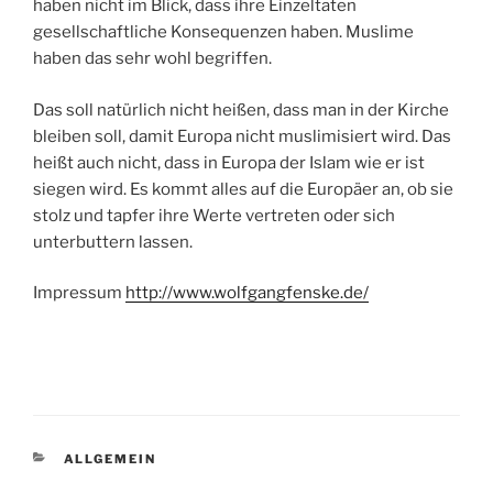
haben nicht im Blick, dass ihre Einzeltaten
gesellschaftliche Konsequenzen haben. Muslime
haben das sehr wohl begriffen.
Das soll natürlich nicht heißen, dass man in der Kirche
bleiben soll, damit Europa nicht muslimisiert wird. Das
heißt auch nicht, dass in Europa der Islam wie er ist
siegen wird. Es kommt alles auf die Europäer an, ob sie
stolz und tapfer ihre Werte vertreten oder sich
unterbuttern lassen.
Impressum
http://www.wolfgangfenske.de/
KATEGORIEN
ALLGEMEIN