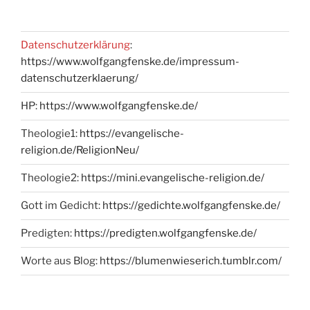
Datenschutzerklärung
:
https://www.wolfgangfenske.de/impressum-
datenschutzerklaerung/
HP:
https://www.wolfgangfenske.de/
Theologie1:
https://evangelische-
religion.de/ReligionNeu/
Theologie2:
https://mini.evangelische-religion.de/
Gott im Gedicht:
https://gedichte.wolfgangfenske.de/
Predigten:
https://predigten.wolfgangfenske.de/
Worte aus Blog:
https://blumenwieserich.tumblr.com/