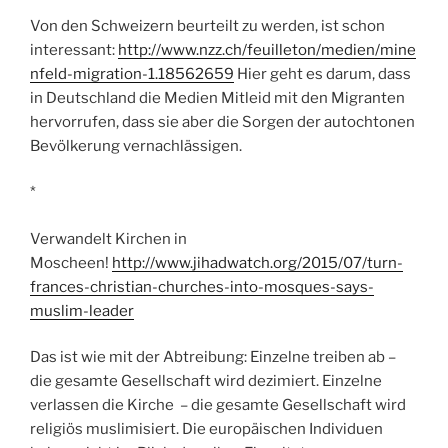
Von den Schweizern beurteilt zu werden, ist schon
interessant:
http://www.nzz.ch/feuilleton/medien/mine
nfeld-migration-1.18562659
Hier geht es darum, dass
in Deutschland die Medien Mitleid mit den Migranten
hervorrufen, dass sie aber die Sorgen der autochtonen
Bevölkerung vernachlässigen.
*
Verwandelt Kirchen in
Moscheen!
http://www.jihadwatch.org/2015/07/turn-
frances-christian-churches-into-mosques-says-
muslim-leader
Das ist wie mit der Abtreibung: Einzelne treiben ab –
die gesamte Gesellschaft wird dezimiert. Einzelne
verlassen die Kirche – die gesamte Gesellschaft wird
religiös muslimisiert. Die europäischen Individuen