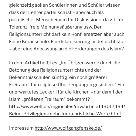
gleichzeitig sollen Schülerinnen und Schüler wissen,
dass der Lehrer parteiisch ist – aber auch als
parteiischer Mensch Raum für Diskussionen lässt, für
Toleranz, freie Meinungsäußerung usw. Der
Religionsunterricht darf kein Konfi ersetzen aber auch
keine Koranschule. Eine Islamisierung findet nicht statt
– aber eine Anpassung an die Forderungen des Islam?
In dem Artikel heißt es: „Im Übrigen werde durch die
Betonung des Religionsunterrichts und der
Bekenntnisschulen künftig `ein noch größerer
Freiraum´ für religiöse Überzeugungen gesichert.“ Ein
unerwartetes Leckerli für die Kirchen – nur damit der
Islam „größeren Freiraum“ bekommt?
http://www.welt.de/regionales/nrw/article143017434/
Keine-Privilegien-mehr-fuer-christliche-Werte.html
Impressum
http://www.wolfgangfenske.de/