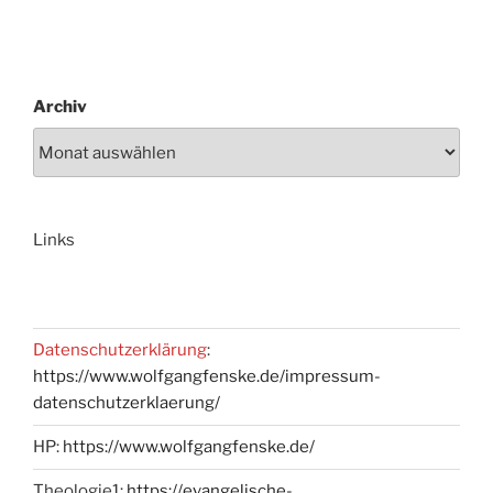
Archiv
Links
Datenschutzerklärung
:
https://www.wolfgangfenske.de/impressum-
datenschutzerklaerung/
HP:
https://www.wolfgangfenske.de/
Theologie1:
https://evangelische-