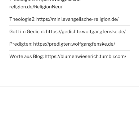
religion.de/ReligionNeu/
Theologie2:
https://mini.evangelische-religion.de/
Gott im Gedicht:
https://gedichte.wolfgangfenske.de/
Predigten:
https://predigten.wolfgangfenske.de/
Worte aus Blog:
https://blumenwieserich.tumblr.com/