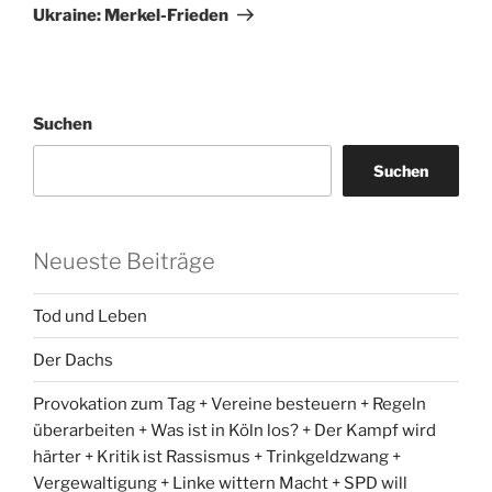
Beitrag
Ukraine: Merkel-Frieden
Suchen
Suchen
Neueste Beiträge
Tod und Leben
Der Dachs
Provokation zum Tag + Vereine besteuern + Regeln
überarbeiten + Was ist in Köln los? + Der Kampf wird
härter + Kritik ist Rassismus + Trinkgeldzwang +
Vergewaltigung + Linke wittern Macht + SPD will