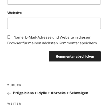
Website
Name, E-Mail-Adresse und Website in diesem
Browser für meinen nächsten Kommentar speichern.
Beitragsnavigation
Vorheriger
ZURÜCK
Beitrag
Prügelclans + Idylle + Abzocke + Schweigen
Nächster
WEITER