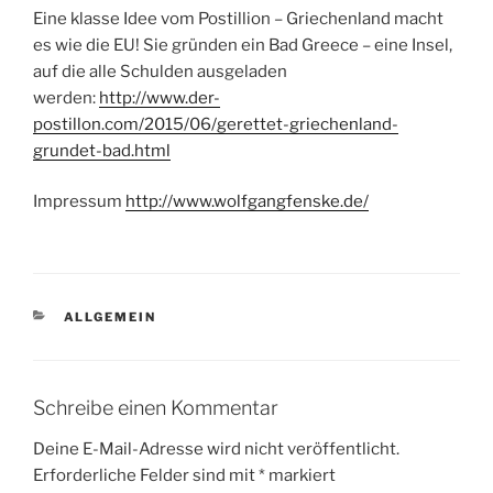
Eine klasse Idee vom Postillion – Griechenland macht
es wie die EU! Sie gründen ein Bad Greece – eine Insel,
auf die alle Schulden ausgeladen
werden:
http://www.der-
postillon.com/2015/06/gerettet-griechenland-
grundet-bad.html
Impressum
http://www.wolfgangfenske.de/
KATEGORIEN
ALLGEMEIN
Schreibe einen Kommentar
Deine E-Mail-Adresse wird nicht veröffentlicht.
Erforderliche Felder sind mit
*
markiert