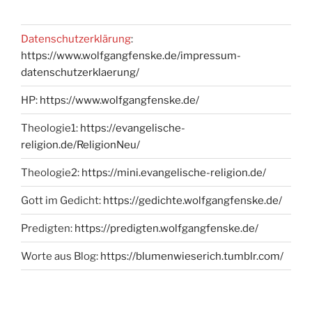
Datenschutzerklärung
:
https://www.wolfgangfenske.de/impressum-
datenschutzerklaerung/
HP:
https://www.wolfgangfenske.de/
Theologie1:
https://evangelische-
religion.de/ReligionNeu/
Theologie2:
https://mini.evangelische-religion.de/
Gott im Gedicht:
https://gedichte.wolfgangfenske.de/
Predigten:
https://predigten.wolfgangfenske.de/
Worte aus Blog:
https://blumenwieserich.tumblr.com/