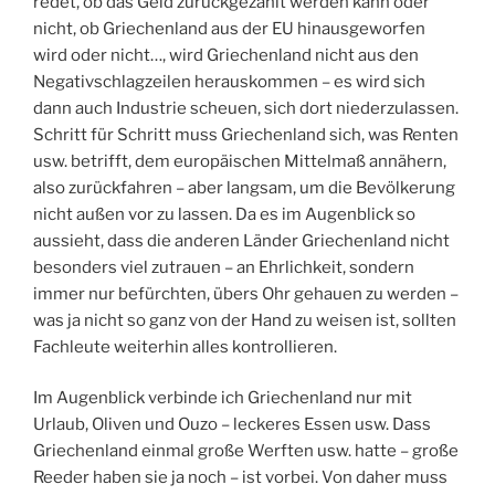
redet, ob das Geld zurückgezahlt werden kann oder
nicht, ob Griechenland aus der EU hinausgeworfen
wird oder nicht…, wird Griechenland nicht aus den
Negativschlagzeilen herauskommen – es wird sich
dann auch Industrie scheuen, sich dort niederzulassen.
Schritt für Schritt muss Griechenland sich, was Renten
usw. betrifft, dem europäischen Mittelmaß annähern,
also zurückfahren – aber langsam, um die Bevölkerung
nicht außen vor zu lassen. Da es im Augenblick so
aussieht, dass die anderen Länder Griechenland nicht
besonders viel zutrauen – an Ehrlichkeit, sondern
immer nur befürchten, übers Ohr gehauen zu werden –
was ja nicht so ganz von der Hand zu weisen ist, sollten
Fachleute weiterhin alles kontrollieren.
Im Augenblick verbinde ich Griechenland nur mit
Urlaub, Oliven und Ouzo – leckeres Essen usw. Dass
Griechenland einmal große Werften usw. hatte – große
Reeder haben sie ja noch – ist vorbei. Von daher muss