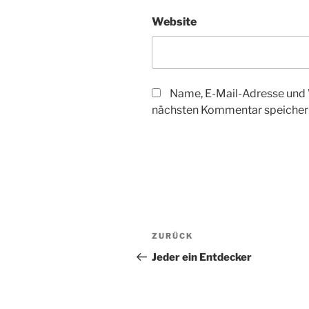
Website
Name, E-Mail-Adresse und 
nächsten Kommentar speicher
Beitragsnavigation
Vorheriger
ZURÜCK
Beitrag
Jeder ein Entdecker