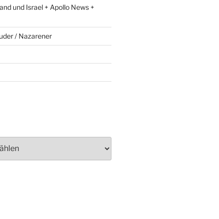
and und Israel + Apollo News +
uder / Nazarener