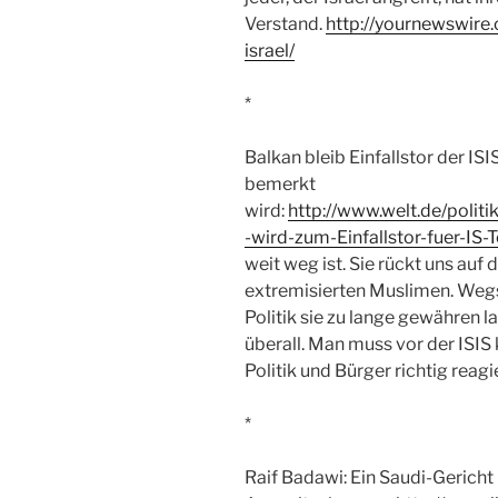
Verstand.
http://yournewswire.
israel/
*
Balkan bleib Einfallstor der IS
bemerkt
wird:
http://www.welt.de/polit
-wird-zum-Einfallstor-fuer-IS-T
weit weg ist. Sie rückt uns auf 
extremisierten Muslimen. Wegsc
Politik sie zu lange gewähren la
überall. Man muss vor der ISIS
Politik und Bürger richtig reagi
*
Raif Badawi: Ein Saudi-Gericht 