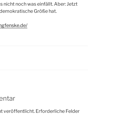
icht noch was einfällt. Aber: Jetzt
h demokratische Größe hat.
ngfenske.de/
entar
 veröffentlicht.
Erforderliche Felder