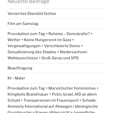
Neueste Beiträge
Verzerrtes Ebenbild Gottes
Film am Samstag
Provokation zum Tag + Ruhelos – Demokratie? +
Wetter + Keine Hungersnot im Gaza +
Vergewaltigungen + Verschleierte Demo +
Sexualisierung des Staates + Niedersachsen:
Wahlausschüsse + Groß-Gerau und SPD
Beauftragung
KI – Maler
Provokation zum Tag + Marxistischer Feminismus +
Klingbeils Brandmauer + Putin, Israel, AfD an allem
Schuld + Transpersonen im Frauensport + Schade:
Amnesty International auf Abwegen / Ideologische
Grundmuster + Frauen zählen nicht + Jugendliche