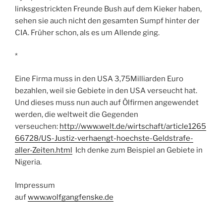
linksgestrickten Freunde Bush auf dem Kieker haben,
sehen sie auch nicht den gesamten Sumpf hinter der
CIA. Früher schon, als es um Allende ging.
*
Eine Firma muss in den USA 3,75Milliarden Euro
bezahlen, weil sie Gebiete in den USA verseucht hat.
Und dieses muss nun auch auf Ölfirmen angewendet
werden, die weltweit die Gegenden
verseuchen:
http://www.welt.de/wirtschaft/article1265
66728/US-Justiz-verhaengt-hoechste-Geldstrafe-
aller-Zeiten.html
Ich denke zum Beispiel an Gebiete in
Nigeria.
Impressum
auf
www.wolfgangfenske.de