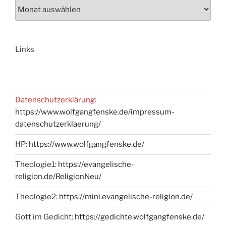
Links
Datenschutzerklärung
:
https://www.wolfgangfenske.de/impressum-
datenschutzerklaerung/
HP:
https://www.wolfgangfenske.de/
Theologie1:
https://evangelische-
religion.de/ReligionNeu/
Theologie2:
https://mini.evangelische-religion.de/
Gott im Gedicht:
https://gedichte.wolfgangfenske.de/