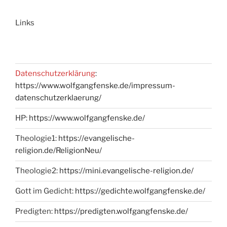
Links
Datenschutzerklärung
:
https://www.wolfgangfenske.de/impressum-
datenschutzerklaerung/
HP:
https://www.wolfgangfenske.de/
Theologie1:
https://evangelische-
religion.de/ReligionNeu/
Theologie2:
https://mini.evangelische-religion.de/
Gott im Gedicht:
https://gedichte.wolfgangfenske.de/
Predigten:
https://predigten.wolfgangfenske.de/