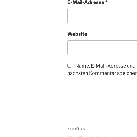
E-Mail-Adresse
*
Website
Name, E-Mail-Adresse und 
nächsten Kommentar speicher
Beitragsnavigation
Vorheriger
ZURÜCK