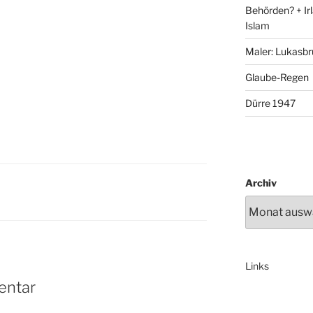
Behörden? + Irl
Islam
Maler: Lukasbr
Glaube-Regen
Dürre 1947
Archiv
Links
entar