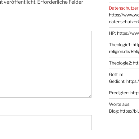
 veröffentlicht.
Erforderliche Felder
Datenschutzer
https://www.w
datenschutzer
HP:
https://ww
Theologie1:
htt
religion.de/Rel
Theologie2:
htt
Gott im
Gedicht:
https:
Predigten:
http
Worte aus
Blog:
https://b