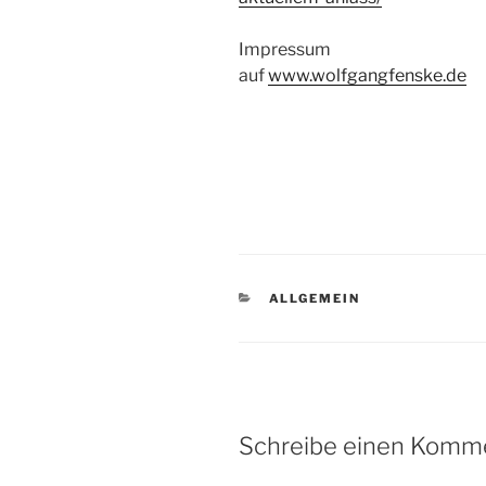
Impressum
auf
www.wolfgangfenske.de
KATEGORIEN
ALLGEMEIN
Schreibe einen Komm