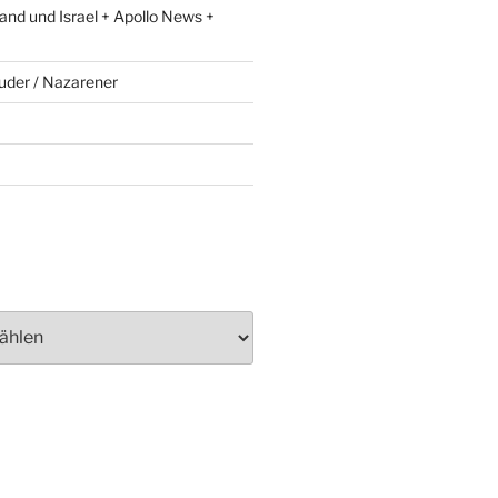
and und Israel + Apollo News +
uder / Nazarener