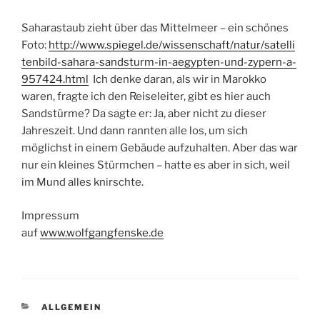
Saharastaub zieht über das Mittelmeer – ein schönes
Foto:
http://www.spiegel.de/wissenschaft/natur/satelli
tenbild-sahara-sandsturm-in-aegypten-und-zypern-a-
957424.html
Ich denke daran, als wir in Marokko
waren, fragte ich den Reiseleiter, gibt es hier auch
Sandstürme? Da sagte er: Ja, aber nicht zu dieser
Jahreszeit. Und dann rannten alle los, um sich
möglichst in einem Gebäude aufzuhalten. Aber das war
nur ein kleines Stürmchen – hatte es aber in sich, weil
im Mund alles knirschte.
Impressum
auf
www.wolfgangfenske.de
KATEGORIEN
ALLGEMEIN