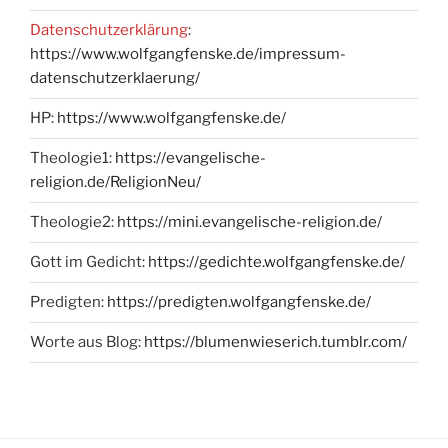
Datenschutzerklärung
:
https://www.wolfgangfenske.de/impressum-
datenschutzerklaerung/
HP:
https://www.wolfgangfenske.de/
Theologie1:
https://evangelische-
religion.de/ReligionNeu/
Theologie2:
https://mini.evangelische-religion.de/
Gott im Gedicht:
https://gedichte.wolfgangfenske.de/
Predigten:
https://predigten.wolfgangfenske.de/
Worte aus Blog:
https://blumenwieserich.tumblr.com/