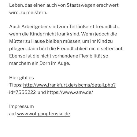
Leben, das einen auch von Staatswegen erschwert
wird, zu meistern.
Auch Arbeitgeber sind zum Teil äußerst freundlich,
wenn die Kinder nicht krank sind. Wenn jedoch die
Mütter zu Hause bleiben müssen, um ihr Kind zu
pflegen, dann hört die Freundlichkeit nicht selten auf.
Ebenso ist die nicht vorhandene Flexibilität so
manchem ein Dorn im Auge.
Hier gibt es
Tipps:
http://www.frankfurt.de/sixcms/detail.php?
id=7555222
und
https://www.vamv.de/
Impressum
auf
www.wolfgangfenske.de