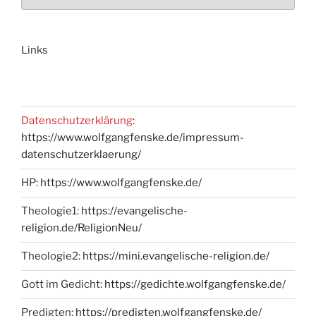
Links
Datenschutzerklärung
:
https://www.wolfgangfenske.de/impressum-
datenschutzerklaerung/
HP:
https://www.wolfgangfenske.de/
Theologie1:
https://evangelische-
religion.de/ReligionNeu/
Theologie2:
https://mini.evangelische-religion.de/
Gott im Gedicht:
https://gedichte.wolfgangfenske.de/
Predigten:
https://predigten.wolfgangfenske.de/