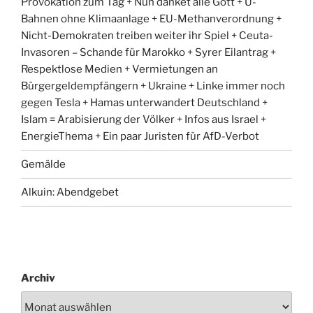
Provokation zum Tag + Nun danket alle Gott + U-
Bahnen ohne Klimaanlage + EU-Methanverordnung +
Nicht-Demokraten treiben weiter ihr Spiel + Ceuta-
Invasoren – Schande für Marokko + Syrer Eilantrag +
Respektlose Medien + Vermietungen an
Bürgergeldempfängern + Ukraine + Linke immer noch
gegen Tesla + Hamas unterwandert Deutschland +
Islam = Arabisierung der Völker + Infos aus Israel +
EnergieThema + Ein paar Juristen für AfD-Verbot
Gemälde
Alkuin: Abendgebet
Archiv