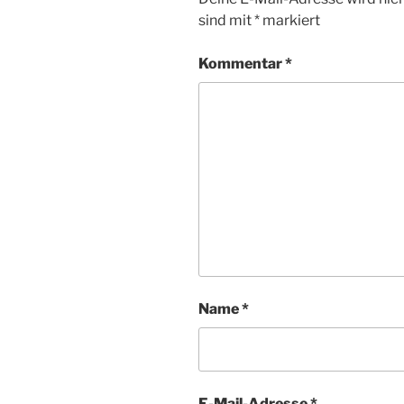
sind mit
*
markiert
Kommentar
*
Name
*
E-Mail-Adresse
*