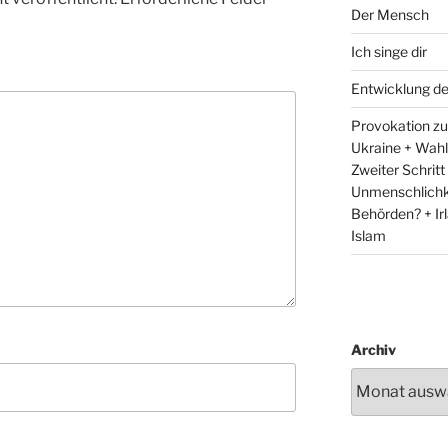
Der Mensch
Ich singe dir
Entwicklung d
Provokation zum
Ukraine + Wah
Zweiter Schritt
Unmenschlichk
Behörden? + Irl
Islam
Archiv