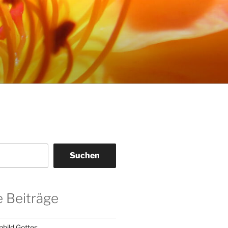
Suchen
 Beiträge
nbild Gottes