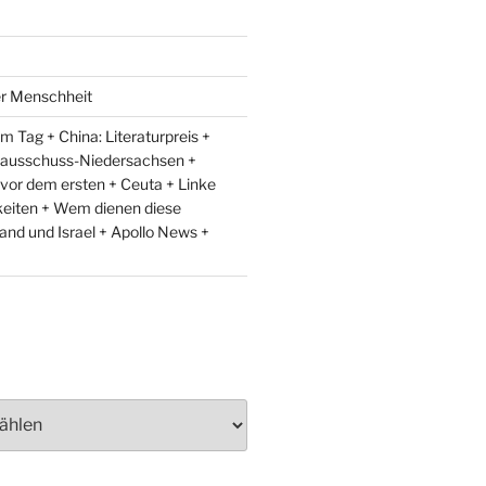
er Menschheit
 Tag + China: Literaturpreis +
lausschuss-Niedersachsen +
 vor dem ersten + Ceuta + Linke
eiten + Wem dienen diese
and und Israel + Apollo News +