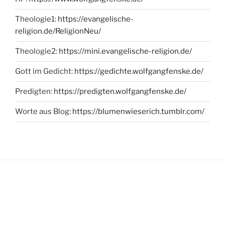
Theologie1:
https://evangelische-
religion.de/ReligionNeu/
Theologie2:
https://mini.evangelische-religion.de/
Gott im Gedicht:
https://gedichte.wolfgangfenske.de/
Predigten:
https://predigten.wolfgangfenske.de/
Worte aus Blog:
https://blumenwieserich.tumblr.com/