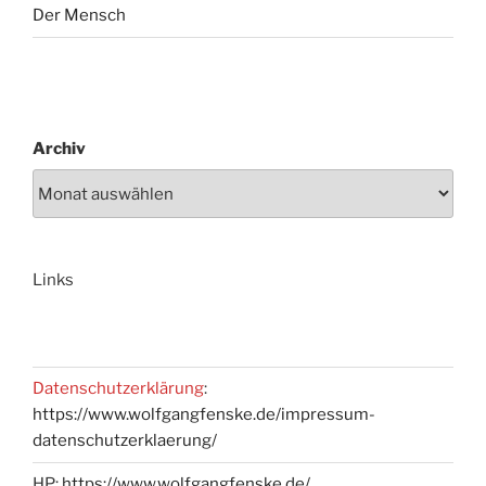
Der Mensch
Archiv
Links
Datenschutzerklärung
:
https://www.wolfgangfenske.de/impressum-
datenschutzerklaerung/
HP:
https://www.wolfgangfenske.de/