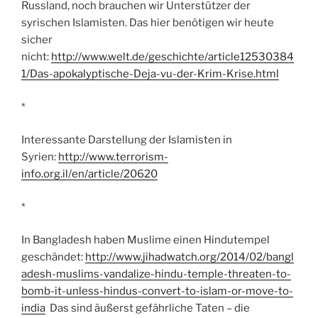
Russland, noch brauchen wir Unterstützer der
syrischen Islamisten. Das hier benötigen wir heute
sicher
nicht:
http://www.welt.de/geschichte/article12530384
1/Das-apokalyptische-Deja-vu-der-Krim-Krise.html
*
Interessante Darstellung der Islamisten in
Syrien:
http://www.terrorism-
info.org.il/en/article/20620
*
In Bangladesh haben Muslime einen Hindutempel
geschändet:
http://www.jihadwatch.org/2014/02/bangl
adesh-muslims-vandalize-hindu-temple-threaten-to-
bomb-it-unless-hindus-convert-to-islam-or-move-to-
india
Das sind äußerst gefährliche Taten – die