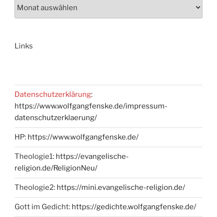
Links
Datenschutzerklärung
:
https://www.wolfgangfenske.de/impressum-
datenschutzerklaerung/
HP:
https://www.wolfgangfenske.de/
Theologie1:
https://evangelische-
religion.de/ReligionNeu/
Theologie2:
https://mini.evangelische-religion.de/
Gott im Gedicht:
https://gedichte.wolfgangfenske.de/