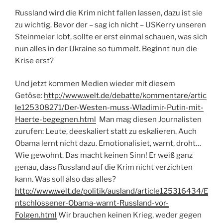
Russland wird die Krim nicht fallen lassen, dazu ist sie
zu wichtig. Bevor der – sag ich nicht – USKerry unseren
Steinmeier lobt, sollte er erst einmal schauen, was sich
nun alles in der Ukraine so tummelt. Beginnt nun die
Krise erst?
Und jetzt kommen Medien wieder mit diesem
Getöse:
http://www.welt.de/debatte/kommentare/artic
le125308271/Der-Westen-muss-Wladimir-Putin-mit-
Haerte-begegnen.html
Man mag diesen Journalisten
zurufen: Leute, deeskaliert statt zu eskalieren. Auch
Obama lernt nicht dazu. Emotionalisiet, warnt, droht…
Wie gewohnt. Das macht keinen Sinn! Er weiß ganz
genau, dass Russland auf die Krim nicht verzichten
kann. Was soll also das alles?
http://www.welt.de/politik/ausland/article125316434/E
ntschlossener-Obama-warnt-Russland-vor-
Folgen.html
Wir brauchen keinen Krieg, weder gegen