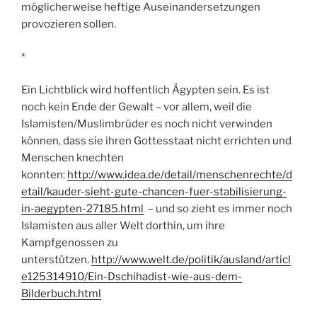
möglicherweise heftige Auseinandersetzungen
provozieren sollen.
*
Ein Lichtblick wird hoffentlich Ägypten sein. Es ist
noch kein Ende der Gewalt – vor allem, weil die
Islamisten/Muslimbrüder es noch nicht verwinden
können, dass sie ihren Gottesstaat nicht errichten und
Menschen knechten
konnten:
http://www.idea.de/detail/menschenrechte/d
etail/kauder-sieht-gute-chancen-fuer-stabilisierung-
in-aegypten-27185.html
– und so zieht es immer noch
Islamisten aus aller Welt dorthin, um ihre
Kampfgenossen zu
unterstützen.
http://www.welt.de/politik/ausland/articl
e125314910/Ein-Dschihadist-wie-aus-dem-
Bilderbuch.html