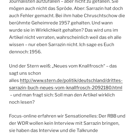
Journalisten aufzufallen – aber nicht zu gefallen. Sie
mögen auch nicht das Spröde. Aber: Sarrazin hat doch
auch Fehler gemacht. Bei ihm habe Chruschtschow die
berühmte Geheimrede 1957 gehalten. Und wann
wurde sie in Wirklichkeit gehalten? Das wird uns im
Artikel nicht verraten, wahrscheinlich weil das eh alle
wissen – nur eben Sarrazin nicht. Ich sage es Euch
dennoch: 1956.
Und der Stern weiß: „Neues vom Knallfrosch“ – das
sagt uns schon
alles
http://www.stern.de/politik/deutschland/drittes-
sarrazin-buch-neues-vom-knallfrosch-2092180.html
– und man fragt sich: Soll man den Artikel wirklich
noch lesen?
Focus-online erfahren wir Sensationelles: Der RBB und
der WDR wollen kein Interview mit Sarrazin bringen,
sie haben das Interview und die Talkrunde