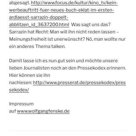
abgesagt.
http://www.focus.de/kultur/kino_tv/kein-
werbeauftritt-fuer-neues-buch-eklat-im-ersten-
ardlaesst-sarrazin-doppelt-
abblitzen_id_3637200.html
Was sagt uns das?
Sarrazin hat Recht: Man will ihn nicht reden lassen –
Meinungsfreiheit ist unerwünscht? Nö, man wollte nur
ein anderes Thema talken.
Damit lasse ich es nun gut sein und möchte unsere
lieben Journalisten noch an den Pressekodex erinnern.
Hier können sie ihn
nachlesen:
http://www.presserat.de/pressekodex/pres
sekodex/
Impressum
auf
www.wolfgangfenske.de