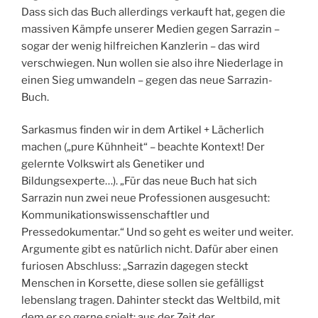
Dass sich das Buch allerdings verkauft hat, gegen die
massiven Kämpfe unserer Medien gegen Sarrazin –
sogar der wenig hilfreichen Kanzlerin – das wird
verschwiegen. Nun wollen sie also ihre Niederlage in
einen Sieg umwandeln – gegen das neue Sarrazin-
Buch.
Sarkasmus finden wir in dem Artikel + Lächerlich
machen („pure Kühnheit“ – beachte Kontext! Der
gelernte Volkswirt als Genetiker und
Bildungsexperte…). „Für das neue Buch hat sich
Sarrazin nun zwei neue Professionen ausgesucht:
Kommunikationswissenschaftler und
Pressedokumentar.“ Und so geht es weiter und weiter.
Argumente gibt es natürlich nicht. Dafür aber einen
furiosen Abschluss: „Sarrazin dagegen steckt
Menschen in Korsette, diese sollen sie gefälligst
lebenslang tragen. Dahinter steckt das Weltbild, mit
dem er so gerne spielt: aus der Zeit der