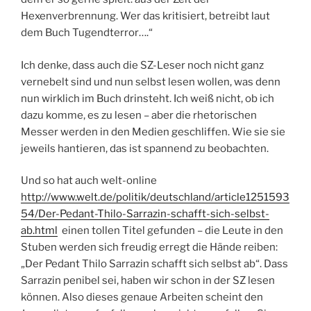
Hexenverbrennung. Wer das kritisiert, betreibt laut
dem Buch Tugendterror….“
Ich denke, dass auch die SZ-Leser noch nicht ganz
vernebelt sind und nun selbst lesen wollen, was denn
nun wirklich im Buch drinsteht. Ich weiß nicht, ob ich
dazu komme, es zu lesen – aber die rhetorischen
Messer werden in den Medien geschliffen. Wie sie sie
jeweils hantieren, das ist spannend zu beobachten.
Und so hat auch welt-online
http://www.welt.de/politik/deutschland/article1251593
54/Der-Pedant-Thilo-Sarrazin-schafft-sich-selbst-
ab.html
einen tollen Titel gefunden – die Leute in den
Stuben werden sich freudig erregt die Hände reiben:
„Der Pedant Thilo Sarrazin schafft sich selbst ab“. Dass
Sarrazin penibel sei, haben wir schon in der SZ lesen
können. Also dieses genaue Arbeiten scheint den