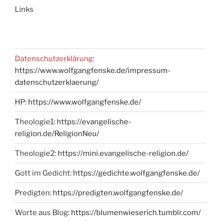
Links
Datenschutzerklärung
:
https://www.wolfgangfenske.de/impressum-
datenschutzerklaerung/
HP:
https://www.wolfgangfenske.de/
Theologie1:
https://evangelische-
religion.de/ReligionNeu/
Theologie2:
https://mini.evangelische-religion.de/
Gott im Gedicht:
https://gedichte.wolfgangfenske.de/
Predigten:
https://predigten.wolfgangfenske.de/
Worte aus Blog:
https://blumenwieserich.tumblr.com/