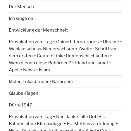
Der Mensch
Ich singe dir
Entwicklung der Menschheit
Provokation zum Tag + China: Literaturpreis + Ukraine +
Wahlausschuss-Niedersachsen + Zweiter Schritt vor
dem ersten + Ceuta + Linke Unmenschlichkeiten +
Wem dienen diese Behörden? + Irland und Israel +
Apollo News + Islam
Maler: Lukasbruder / Nazarener
Glaube-Regen
Dürre 1947
Provokation zum Tag + Nun danket alle Gott + U-
Bahnen ohne Klimaanlage + EU-Methanverordnung +
Nicht-Demokraten treiben weiter ihr Spiel + Ceuta-