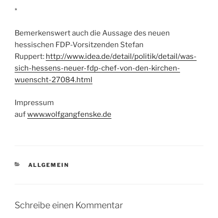
*
Bemerkenswert auch die Aussage des neuen
hessischen FDP-Vorsitzenden Stefan
Ruppert:
http://www.idea.de/detail/politik/detail/was-
sich-hessens-neuer-fdp-chef-von-den-kirchen-
wuenscht-27084.html
Impressum
auf
www.wolfgangfenske.de
KATEGORIEN
ALLGEMEIN
Schreibe einen Kommentar