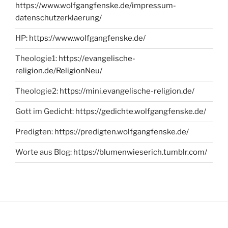
https://www.wolfgangfenske.de/impressum-
datenschutzerklaerung/
HP:
https://www.wolfgangfenske.de/
Theologie1:
https://evangelische-
religion.de/ReligionNeu/
Theologie2:
https://mini.evangelische-religion.de/
Gott im Gedicht:
https://gedichte.wolfgangfenske.de/
Predigten:
https://predigten.wolfgangfenske.de/
Worte aus Blog:
https://blumenwieserich.tumblr.com/