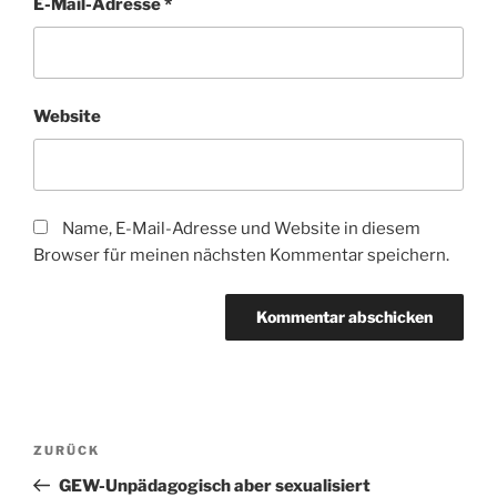
E-Mail-Adresse
*
Website
Name, E-Mail-Adresse und Website in diesem
Browser für meinen nächsten Kommentar speichern.
Beitragsnavigation
Vorheriger
ZURÜCK
Beitrag
GEW-Unpädagogisch aber sexualisiert