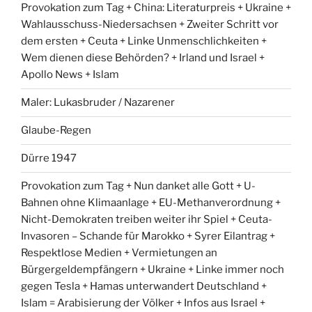
Provokation zum Tag + China: Literaturpreis + Ukraine +
Wahlausschuss-Niedersachsen + Zweiter Schritt vor
dem ersten + Ceuta + Linke Unmenschlichkeiten +
Wem dienen diese Behörden? + Irland und Israel +
Apollo News + Islam
Maler: Lukasbruder / Nazarener
Glaube-Regen
Dürre 1947
Provokation zum Tag + Nun danket alle Gott + U-
Bahnen ohne Klimaanlage + EU-Methanverordnung +
Nicht-Demokraten treiben weiter ihr Spiel + Ceuta-
Invasoren – Schande für Marokko + Syrer Eilantrag +
Respektlose Medien + Vermietungen an
Bürgergeldempfängern + Ukraine + Linke immer noch
gegen Tesla + Hamas unterwandert Deutschland +
Islam = Arabisierung der Völker + Infos aus Israel +