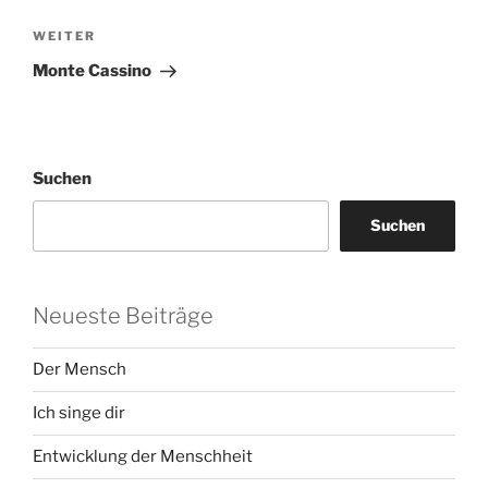
Nächster
WEITER
Beitrag
Monte Cassino
Suchen
Suchen
Neueste Beiträge
Der Mensch
Ich singe dir
Entwicklung der Menschheit