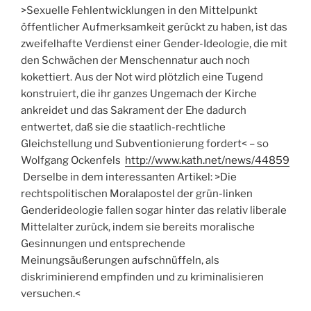
>Sexuelle Fehlentwicklungen in den Mittelpunkt
öffentlicher Aufmerksamkeit gerückt zu haben, ist das
zweifelhafte Verdienst einer Gender-Ideologie, die mit
den Schwächen der Menschennatur auch noch
kokettiert. Aus der Not wird plötzlich eine Tugend
konstruiert, die ihr ganzes Ungemach der Kirche
ankreidet und das Sakrament der Ehe dadurch
entwertet, daß sie die staatlich-rechtliche
Gleichstellung und Subventionierung fordert< – so
Wolfgang Ockenfels
http://www.kath.net/news/44859
Derselbe in dem interessanten Artikel: >Die
rechtspolitischen Moralapostel der grün-linken
Genderideologie fallen sogar hinter das relativ liberale
Mittelalter zurück, indem sie bereits moralische
Gesinnungen und entsprechende
Meinungsäußerungen aufschnüffeln, als
diskriminierend empfinden und zu kriminalisieren
versuchen.<