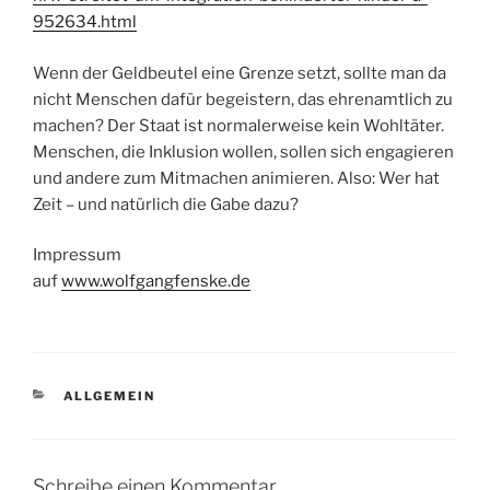
952634.html
Wenn der Geldbeutel eine Grenze setzt, sollte man da
nicht Menschen dafür begeistern, das ehrenamtlich zu
machen? Der Staat ist normalerweise kein Wohltäter.
Menschen, die Inklusion wollen, sollen sich engagieren
und andere zum Mitmachen animieren. Also: Wer hat
Zeit – und natürlich die Gabe dazu?
Impressum
auf
www.wolfgangfenske.de
KATEGORIEN
ALLGEMEIN
Schreibe einen Kommentar