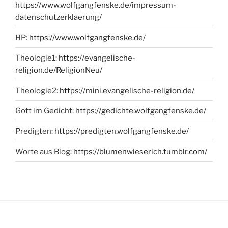
https://www.wolfgangfenske.de/impressum-
datenschutzerklaerung/
HP:
https://www.wolfgangfenske.de/
Theologie1:
https://evangelische-
religion.de/ReligionNeu/
Theologie2:
https://mini.evangelische-religion.de/
Gott im Gedicht:
https://gedichte.wolfgangfenske.de/
Predigten:
https://predigten.wolfgangfenske.de/
Worte aus Blog:
https://blumenwieserich.tumblr.com/