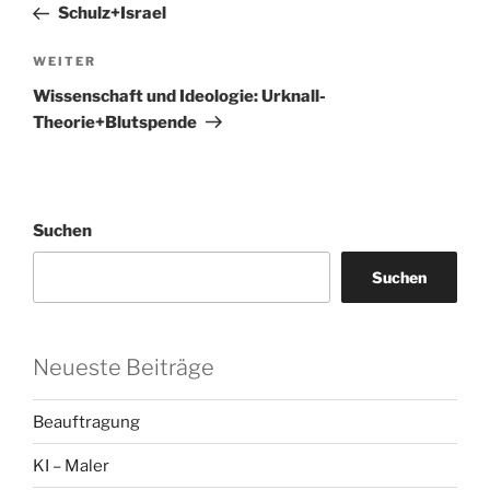
Beitrag
Schulz+Israel
Nächster
WEITER
Beitrag
Wissenschaft und Ideologie: Urknall-
Theorie+Blutspende
Suchen
Suchen
Neueste Beiträge
Beauftragung
KI – Maler