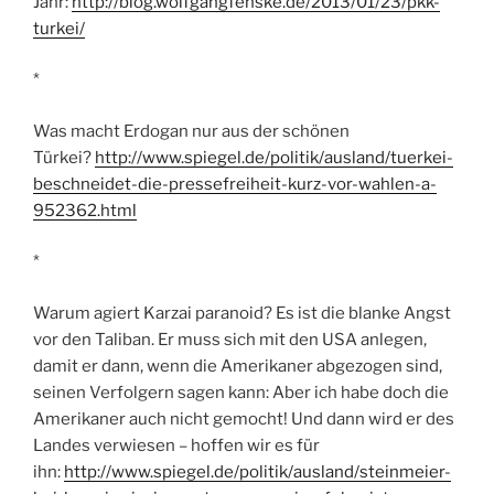
Jahr:
http://blog.wolfgangfenske.de/2013/01/23/pkk-
turkei/
*
Was macht Erdogan nur aus der schönen
Türkei?
http://www.spiegel.de/politik/ausland/tuerkei-
beschneidet-die-pressefreiheit-kurz-vor-wahlen-a-
952362.html
*
Warum agiert Karzai paranoid? Es ist die blanke Angst
vor den Taliban. Er muss sich mit den USA anlegen,
damit er dann, wenn die Amerikaner abgezogen sind,
seinen Verfolgern sagen kann: Aber ich habe doch die
Amerikaner auch nicht gemocht! Und dann wird er des
Landes verwiesen – hoffen wir es für
ihn:
http://www.spiegel.de/politik/ausland/steinmeier-