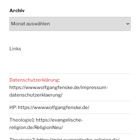
Archiv
Links
Datenschutzerklärung
:
https://www.wolfgangfenske.de/impressum-
datenschutzerklaerung/
HP:
https://www.wolfgangfenske.de/
Theologie1:
https://evangelische-
religion.de/ReligionNeu/
Theologie2:
https://mini.evangelische-religion.de/