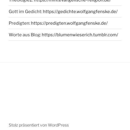
Gott im Gedicht:
https://gedichte.wolfgangfenske.de/
Predigten:
https://predigten.wolfgangfenske.de/
Worte aus Blog:
https://blumenwieserich.tumblr.com/
Stolz präsentiert von WordPress