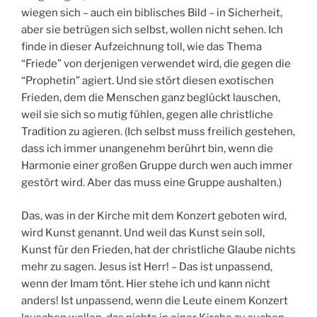
wiegen sich – auch ein biblisches Bild – in Sicherheit,
aber sie betrügen sich selbst, wollen nicht sehen. Ich
finde in dieser Aufzeichnung toll, wie das Thema
“Friede” von derjenigen verwendet wird, die gegen die
“Prophetin” agiert. Und sie stört diesen exotischen
Frieden, dem die Menschen ganz beglückt lauschen,
weil sie sich so mutig fühlen, gegen alle christliche
Tradition zu agieren. (Ich selbst muss freilich gestehen,
dass ich immer unangenehm berührt bin, wenn die
Harmonie einer großen Gruppe durch wen auch immer
gestört wird. Aber das muss eine Gruppe aushalten.)
Das, was in der Kirche mit dem Konzert geboten wird,
wird Kunst genannt. Und weil das Kunst sein soll,
Kunst für den Frieden, hat der christliche Glaube nichts
mehr zu sagen. Jesus ist Herr! – Das ist unpassend,
wenn der Imam tönt. Hier stehe ich und kann nicht
anders! Ist unpassend, wenn die Leute einem Konzert