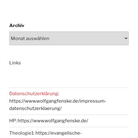
Archiv
Links
Datenschutzerklärung
:
https://www.wolfgangfenske.de/impressum-
datenschutzerklaerung/
HP:
https://www.wolfgangfenske.de/
Theologie1:
https://evangelische-