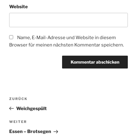
Website
Name, E-Mail-Adresse und Website in diesem
Browser für meinen nächsten Kommentar speichern.
Beitragsnavigation
Vorheriger
ZURÜCK
Beitrag
Weichgespült
Nächster
WEITER
Beitrag
Essen – Brotsegen