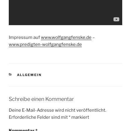
Impressum auf
www.wolfgangfenske.de
–
www.predigten-wolfgangfenske.de
KATEGORIEN
ALLGEMEIN
Schreibe einen Kommentar
Deine E-Mail-Adresse wird nicht veröffentlicht.
Erforderliche Felder sind mit
*
markiert
Kommentar
*