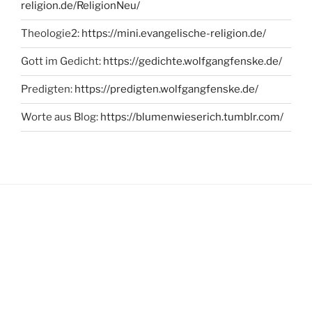
religion.de/ReligionNeu/
Theologie2:
https://mini.evangelische-religion.de/
Gott im Gedicht:
https://gedichte.wolfgangfenske.de/
Predigten:
https://predigten.wolfgangfenske.de/
Worte aus Blog:
https://blumenwieserich.tumblr.com/