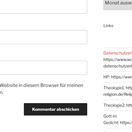
Links
Datenschutzer
https://www.w
datenschutzer
HP:
https://ww
Website in diesem Browser für meinen
Theologie1:
htt
n.
religion.de/Rel
Theologie2:
htt
Gott im
Gedicht:
https: