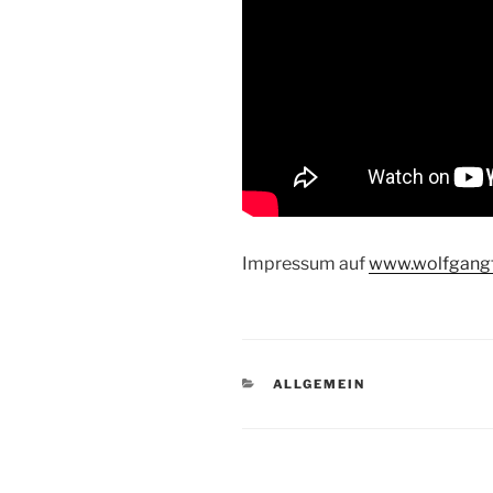
Impressum auf
www.wolfgang
KATEGORIEN
ALLGEMEIN