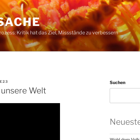
SACHE
ess: Kritik hat das Ziel, Missstände zu verbessern
E23
Suchen
 unsere Welt
Neueste
Wohl dem Volk