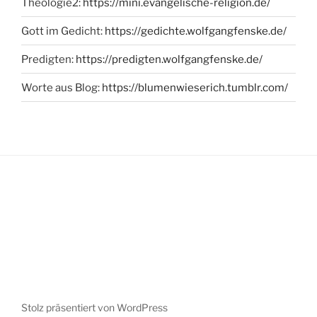
Theologie2:
https://mini.evangelische-religion.de/
Gott im Gedicht:
https://gedichte.wolfgangfenske.de/
Predigten:
https://predigten.wolfgangfenske.de/
Worte aus Blog:
https://blumenwieserich.tumblr.com/
Stolz präsentiert von WordPress