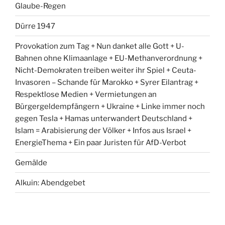
Glaube-Regen
Dürre 1947
Provokation zum Tag + Nun danket alle Gott + U-
Bahnen ohne Klimaanlage + EU-Methanverordnung +
Nicht-Demokraten treiben weiter ihr Spiel + Ceuta-
Invasoren – Schande für Marokko + Syrer Eilantrag +
Respektlose Medien + Vermietungen an
Bürgergeldempfängern + Ukraine + Linke immer noch
gegen Tesla + Hamas unterwandert Deutschland +
Islam = Arabisierung der Völker + Infos aus Israel +
EnergieThema + Ein paar Juristen für AfD-Verbot
Gemälde
Alkuin: Abendgebet