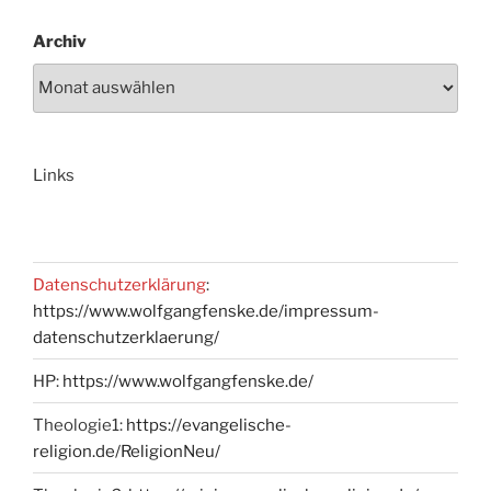
Archiv
Links
Datenschutzerklärung
:
https://www.wolfgangfenske.de/impressum-
datenschutzerklaerung/
HP:
https://www.wolfgangfenske.de/
Theologie1:
https://evangelische-
religion.de/ReligionNeu/