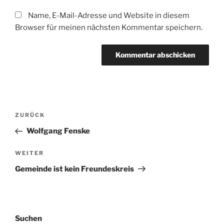
Name, E-Mail-Adresse und Website in diesem
Browser für meinen nächsten Kommentar speichern.
Beitragsnavigation
Vorheriger
ZURÜCK
Beitrag
Wolfgang Fenske
Nächster
WEITER
Beitrag
Gemeinde ist kein Freundeskreis
Suchen