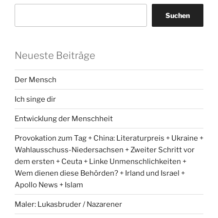
Suchen
Neueste Beiträge
Der Mensch
Ich singe dir
Entwicklung der Menschheit
Provokation zum Tag + China: Literaturpreis + Ukraine +
Wahlausschuss-Niedersachsen + Zweiter Schritt vor
dem ersten + Ceuta + Linke Unmenschlichkeiten +
Wem dienen diese Behörden? + Irland und Israel +
Apollo News + Islam
Maler: Lukasbruder / Nazarener