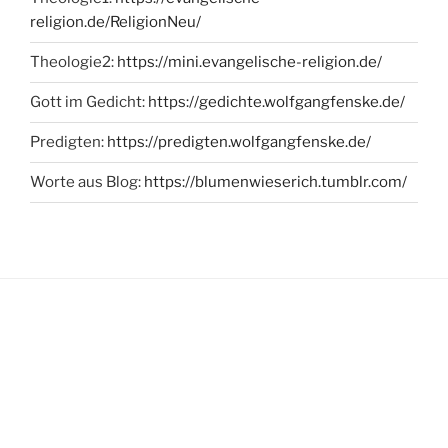
religion.de/ReligionNeu/
Theologie2:
https://mini.evangelische-religion.de/
Gott im Gedicht:
https://gedichte.wolfgangfenske.de/
Predigten:
https://predigten.wolfgangfenske.de/
Worte aus Blog:
https://blumenwieserich.tumblr.com/