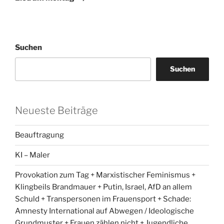
Suchen
Suchen
Neueste Beiträge
Beauftragung
KI – Maler
Provokation zum Tag + Marxistischer Feminismus +
Klingbeils Brandmauer + Putin, Israel, AfD an allem
Schuld + Transpersonen im Frauensport + Schade:
Amnesty International auf Abwegen / Ideologische
Grundmuster + Frauen zählen nicht + Jugendliche