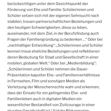
berücksichtigen unter dem Gesichtspunkt der
Förderung von Ehe und Familie: Schülerinnen und
Schüler setzen sich mit der eigenen Sehnsucht nach
stabilen, treuen partnerschaft­lichen Beziehungen und
den heutigen Schwierigkeiten, diese zu leben,
auseinander, mit dem Ziel, in der Berufsfindung auch
Fragen der Familiengründung zu bedenken …“ Oder bei
„nachhaltiger Entwicklung“: „Schülerinnen und Schüler
kennen treue eheliche Beziehungen und reflektieren
deren Bedeutung für Staat und Gesellschaft in einer
mobilen, globalen Welt.“ Oder bei „Medienbildung“:
„Schülerinnen und Schüler nehmen die Dauer-
Präsentation kaputter Ehe- und Familienverhältnisse
in Fernsehen, Film und sonstigen Medien als
Verletzung der Menschenrechte wahr und erkennen,
dass der Einsatz für ein gelingendes Ehe- und
Familienleben auch in digitalen Medien ein
wesentlicher Bestandteil von Zivilcourage in einer
pluralen Gesellschaft ist.“ Solche Bildungsplan-