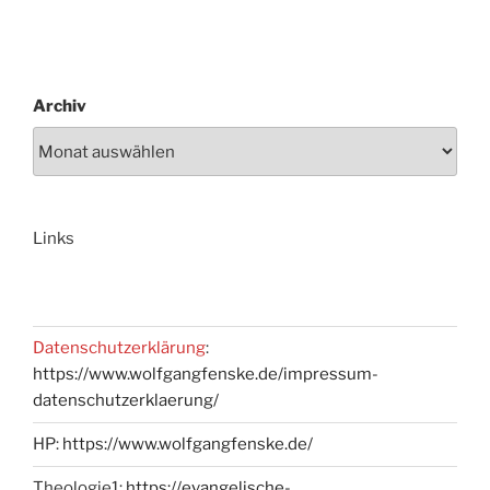
Archiv
Links
Datenschutzerklärung
:
https://www.wolfgangfenske.de/impressum-
datenschutzerklaerung/
HP:
https://www.wolfgangfenske.de/
Theologie1:
https://evangelische-