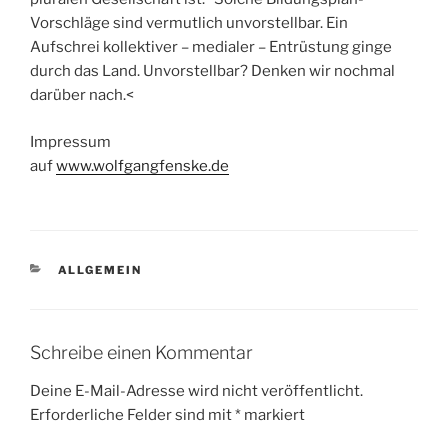
Vorschläge sind vermutlich unvorstellbar. Ein
Aufschrei kollektiver – medialer – Entrüstung ginge
durch das Land. Unvorstellbar? Denken wir nochmal
darüber nach.<
Impressum
auf
www.wolfgangfenske.de
KATEGORIEN
ALLGEMEIN
Schreibe einen Kommentar
Deine E-Mail-Adresse wird nicht veröffentlicht.
Erforderliche Felder sind mit
*
markiert