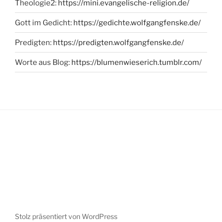
Theologie2:
https://mini.evangelische-religion.de/
Gott im Gedicht:
https://gedichte.wolfgangfenske.de/
Predigten:
https://predigten.wolfgangfenske.de/
Worte aus Blog:
https://blumenwieserich.tumblr.com/
Stolz präsentiert von WordPress