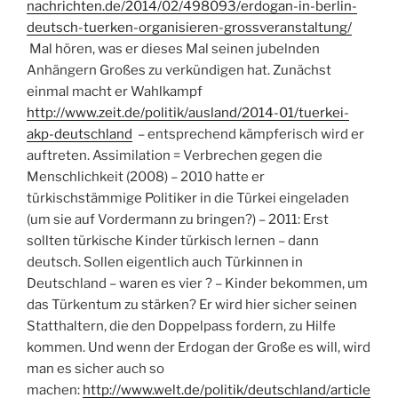
nachrichten.de/2014/02/498093/erdogan-in-berlin-
deutsch-tuerken-organisieren-grossveranstaltung/
Mal hören, was er dieses Mal seinen jubelnden
Anhängern Großes zu verkündigen hat. Zunächst
einmal macht er Wahlkampf
http://www.zeit.de/politik/ausland/2014-01/tuerkei-
akp-deutschland
– entsprechend kämpferisch wird er
auftreten. Assimilation = Verbrechen gegen die
Menschlichkeit (2008) – 2010 hatte er
türkischstämmige Politiker in die Türkei eingeladen
(um sie auf Vordermann zu bringen?) – 2011: Erst
sollten türkische Kinder türkisch lernen – dann
deutsch. Sollen eigentlich auch Türkinnen in
Deutschland – waren es vier ? – Kinder bekommen, um
das Türkentum zu stärken? Er wird hier sicher seinen
Statthaltern, die den Doppelpass fordern, zu Hilfe
kommen. Und wenn der Erdogan der Große es will, wird
man es sicher auch so
machen:
http://www.welt.de/politik/deutschland/article