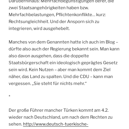
Darüberhinaus: Mehrfachbegünstigungen derer, die
zwei Staatsangehörigkeiten haben bzw.
Mehrfachbelastungen, Pflichtenkonflikte… kurz:
Rechtsungleichheit. Und der Ansporn sich zu
integrieren, wird ausgehebelt.
Manches von dem Genannten hatte ich auch im Blog –
dürfte also auch der Regierung bekannt sein. Man kann
also davon ausgehen, dass die doppelte
Staatsbürgerschaft ein ideologisch geprägtes Gesetz
sein wird. Kein Nutzen – aber man kommt dem Ziel
näher, das Land zu spalten. Und die CDU – kann man
vergessen. „Sie steht für nichts mehr.“
*
Der große Führer mancher Türken kommt am 4.2.
wieder nach Deutschland, um nach dem Rechten zu
sehen.
http://www.deutsch-tuerkische-