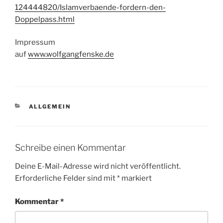
124444820/Islamverbaende-fordern-den-
Doppelpass.html
Impressum
auf
www.wolfgangfenske.de
KATEGORIEN
ALLGEMEIN
Schreibe einen Kommentar
Deine E-Mail-Adresse wird nicht veröffentlicht.
Erforderliche Felder sind mit
*
markiert
Kommentar
*