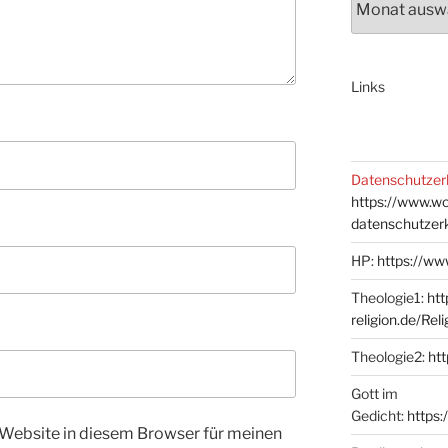
Links
Datenschutzer
https://www.w
datenschutzer
HP:
https://ww
Theologie1:
htt
religion.de/Rel
Theologie2:
htt
Gott im
Gedicht:
https:
Website in diesem Browser für meinen