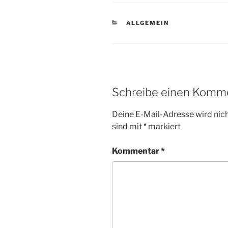
KATEGORIEN
ALLGEMEIN
Schreibe einen Komm
Deine E-Mail-Adresse wird nicht
sind mit
*
markiert
Kommentar
*