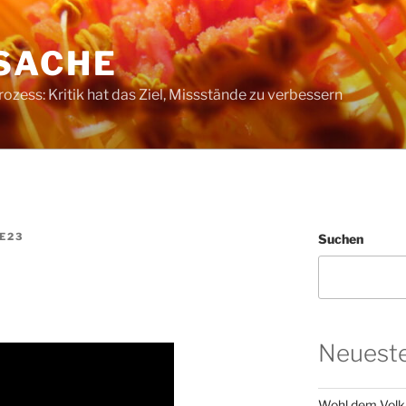
SACHE
ess: Kritik hat das Ziel, Missstände zu verbessern
E23
Suchen
Neueste
Wohl dem Volk