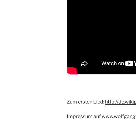
Zum ersten Lied:
http://de.wik
Impressum auf
www.wolfgang