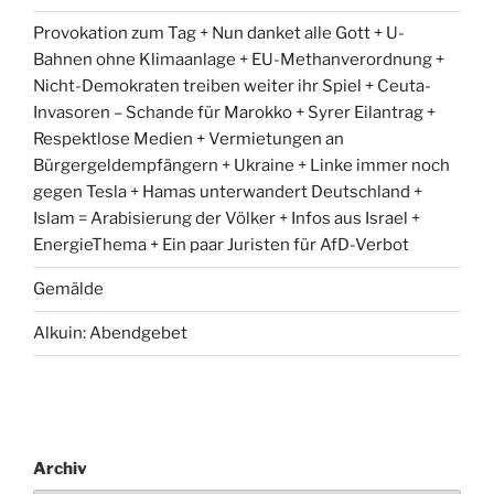
Provokation zum Tag + Nun danket alle Gott + U-
Bahnen ohne Klimaanlage + EU-Methanverordnung +
Nicht-Demokraten treiben weiter ihr Spiel + Ceuta-
Invasoren – Schande für Marokko + Syrer Eilantrag +
Respektlose Medien + Vermietungen an
Bürgergeldempfängern + Ukraine + Linke immer noch
gegen Tesla + Hamas unterwandert Deutschland +
Islam = Arabisierung der Völker + Infos aus Israel +
EnergieThema + Ein paar Juristen für AfD-Verbot
Gemälde
Alkuin: Abendgebet
Archiv