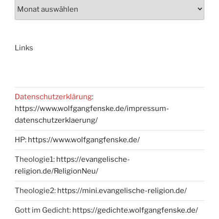
Links
Datenschutzerklärung
:
https://www.wolfgangfenske.de/impressum-
datenschutzerklaerung/
HP:
https://www.wolfgangfenske.de/
Theologie1:
https://evangelische-
religion.de/ReligionNeu/
Theologie2:
https://mini.evangelische-religion.de/
Gott im Gedicht:
https://gedichte.wolfgangfenske.de/