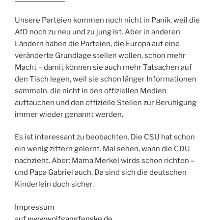
Unsere Parteien kommen noch nicht in Panik, weil die
AfD noch zu neu und zu jung ist. Aber in anderen
Ländern haben die Parteien, die Europa auf eine
veränderte Grundlage stellen wollen, schon mehr
Macht – damit können sie auch mehr Tatsachen auf
den Tisch legen, weil sie schon länger Informationen
sammeln, die nicht in den offiziellen Medien
auftauchen und den offizielle Stellen zur Beruhigung
immer wieder genannt werden.
Es ist interessant zu beobachten. Die CSU hat schon
ein wenig zittern gelernt. Mal sehen, wann die CDU
nachzieht. Aber: Mama Merkel wirds schon richten –
und Papa Gabriel auch. Da sind sich die deutschen
Kinderlein doch sicher.
Impressum
auf
www.wolfgangfenske.de