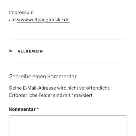
Impressum
auf
www.wolfgangfenske.de
KATEGORIEN
ALLGEMEIN
Schreibe einen Kommentar
Deine E-Mail-Adresse wird nicht veröffentlicht.
Erforderliche Felder sind mit
*
markiert
Kommentar
*