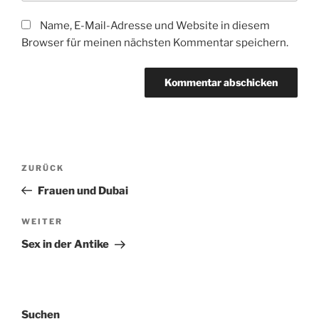
Name, E-Mail-Adresse und Website in diesem
Browser für meinen nächsten Kommentar speichern.
Beitragsnavigation
Vorheriger
ZURÜCK
Beitrag
Frauen und Dubai
Nächster
WEITER
Beitrag
Sex in der Antike
Suchen