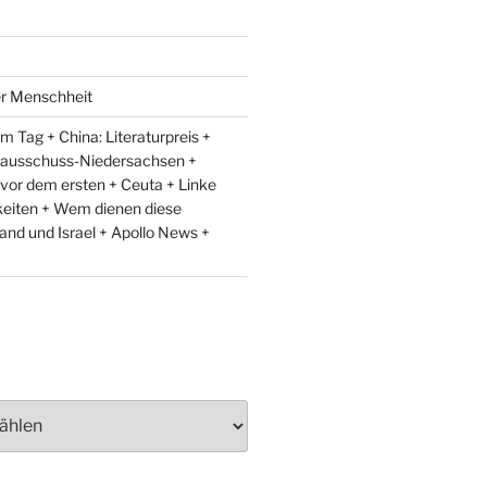
er Menschheit
 Tag + China: Literaturpreis +
lausschuss-Niedersachsen +
 vor dem ersten + Ceuta + Linke
eiten + Wem dienen diese
and und Israel + Apollo News +