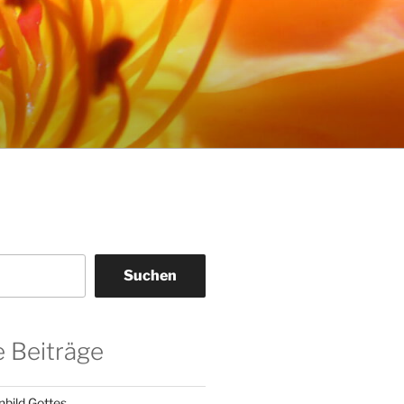
Suchen
 Beiträge
nbild Gottes