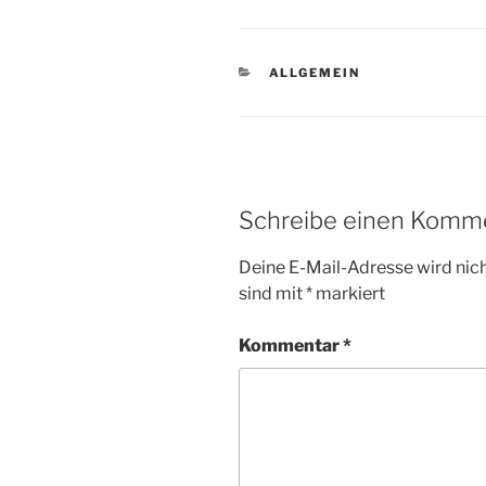
KATEGORIEN
ALLGEMEIN
Schreibe einen Komm
Deine E-Mail-Adresse wird nicht
sind mit
*
markiert
Kommentar
*