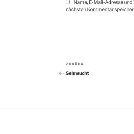
Name, E-Mail-Adresse und 
nächsten Kommentar speicher
Beitragsnavigation
Vorheriger
ZURÜCK
Beitrag
Sehnsucht