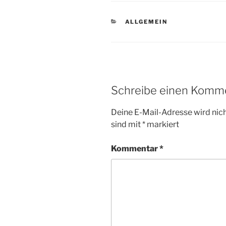
KATEGORIEN
ALLGEMEIN
Schreibe einen Komm
Deine E-Mail-Adresse wird nicht
sind mit
*
markiert
Kommentar
*