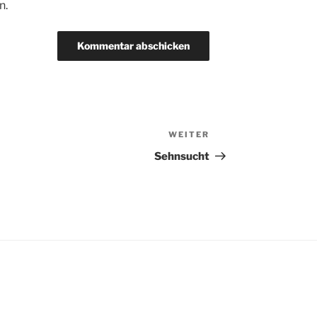
n.
WEITER
Nächster
Beitrag
Sehnsucht