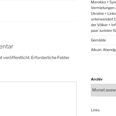
Marokko + Syre
Vermietungen 
Ukraine + Link
unterwandert D
der Völker + In
paar Juristen f
Gemälde
entar
Alkuin: Abendg
 veröffentlicht.
Erforderliche Felder
Archiv
Links