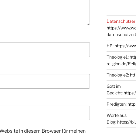
Datenschutzer
https://www.w
datenschutzer
HP:
https://ww
Theologie1:
htt
religion.de/Rel
Theologie2:
htt
Gott im
Gedicht:
https:
Predigten:
http
Worte aus
Blog:
https://b
Website in diesem Browser für meinen